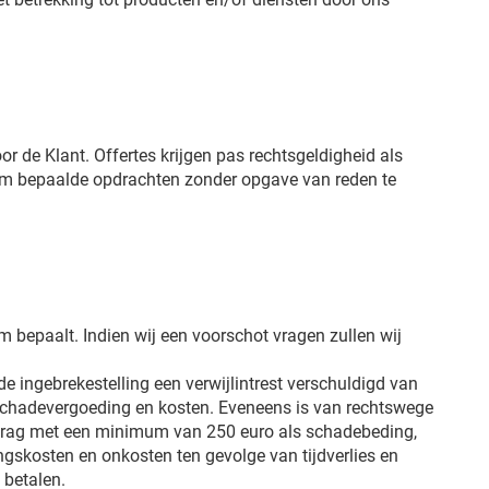
or de Klant. Offertes krijgen pas rechtsgeldigheid als
 om bepaalde opdrachten zonder opgave van reden te
 bepaalt. Indien wij een voorschot vragen zullen wij
e ingebrekestelling een verwijlintrest verschuldigd van
chadevergoeding en kosten. Eveneens is van rechtswege
bedrag met een minimum van 250 euro als schadebeding,
ngskosten en onkosten ten gevolge van tijdverlies en
 betalen.