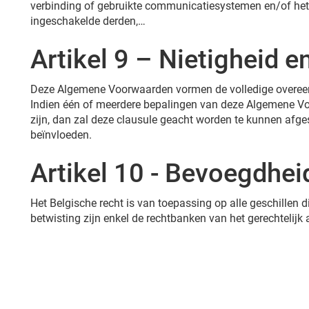
verbinding of gebruikte communicatiesystemen en/of het op
ingeschakelde derden,…
Artikel 9 – Nietigheid e
Deze Algemene Voorwaarden vormen de volledige overeenk
Indien één of meerdere bepalingen van deze Algemene Voo
zijn, dan zal deze clausule geacht worden te kunnen af
beïnvloeden.
Artikel 10 - Bevoegdhei
Het Belgische recht is van toepassing op alle geschillen
betwisting zijn enkel de rechtbanken van het gerechtelij