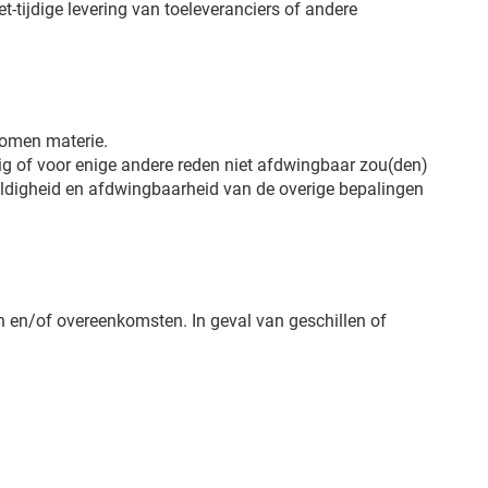
-tijdige levering van toeleveranciers of andere
nomen materie.
ig of voor enige andere reden niet afdwingbaar zou(den)
ldigheid en afdwingbaarheid van de overige bepalingen
en en/of overeenkomsten. In geval van geschillen of