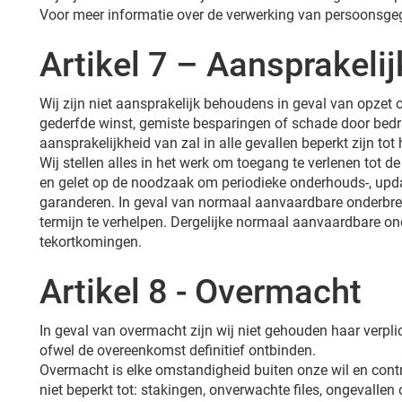
Voor meer informatie over de verwerking van persoonsg
Artikel 7 – Aansprakeli
Wij zijn niet aansprakelijk behoudens in geval van opzet o
gederfde winst, gemiste besparingen of schade door bedri
aansprakelijkheid van zal in alle gevallen beperkt zijn tot
Wij stellen alles in het werk om toegang te verlenen tot
en gelet op de noodzaak om periodieke onderhouds-, upd
garanderen. In geval van normaal aanvaardbare onderbrekin
termijn te verhelpen. Dergelijke normaal aanvaardbare on
tekortkomingen.
Artikel 8 - Overmacht
In geval van overmacht zijn wij niet gehouden haar verpl
ofwel de overeenkomst definitief ontbinden.
Overmacht is elke omstandigheid buiten onze wil en contr
niet beperkt tot: stakingen, onverwachte files, ongevalle