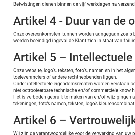
Betwistingen dienen binnen de vijf werkdagen na verzend
Artikel 4 - Duur van de
Onze overeenkomsten kunnen worden aangegaan zoals besch
worden beëindigd ingeval de Klant zich in staat van faillis
Artikel 5 – Intellectue
Onze website, logo’s, teksten, foto’s, namen en in het alg
toeleveranciers of andere rechthebbenden liggen.
Onder intellectuele eigendomsrechten worden verstaan oct
niet octrooieerbare technische en/of commerciële know 
Het is verboden gebruik te maken van en/of wijzigingen aa
tekeningen, foto’s namen, teksten, logo’s kleurencombinat
Artikel 6 – Vertrouwelij
Wij zijn de verantwoordelijke voor de verwerking van 