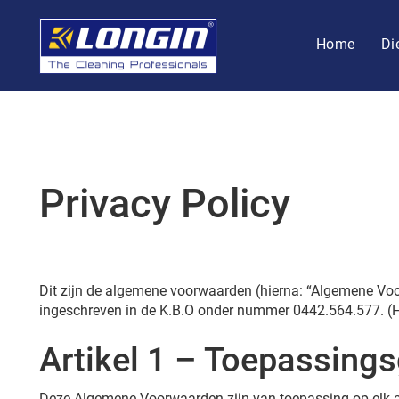
Home
Di
Privacy Policy
Dit zijn de algemene voorwaarden (hierna: “Algemene V
ingeschreven in de K.B.O onder nummer 0442.564.577. (H
Artikel 1 – Toepassing
Deze Algemene Voorwaarden zijn van toepassing op elk aa