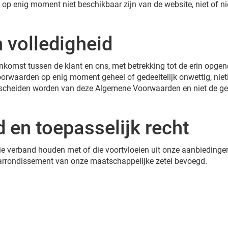
 enig moment niet beschikbaar zijn van de website, niet of niet
n volledigheid
omst tussen de klant en ons, met betrekking tot de erin opge
rwaarden op enig moment geheel of gedeeltelijk onwettig, niet
gescheiden worden van deze Algemene Voorwaarden en niet de ge
d en toepasselijk recht
 die verband houden met of die voortvloeien uit onze aanbieding
k arrondissement van onze maatschappelijke zetel bevoegd.