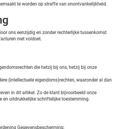
gemaakt te worden op straffe van onontvankelijkheid.
ng
or ons eenzijdig en zonder rechterlijke tussenkomst
facturen niet voldoet.
endomsrechten die hetzij bij ons, hetzij bij onze
dere (intellectuele eigendoms)rechten, waaronder al dan
en in dit artikel. Zo de klant bijvoorbeeld onze
 en uitdrukkelijke schriftelijke toestemming.
rordening Gegevensbescherming;