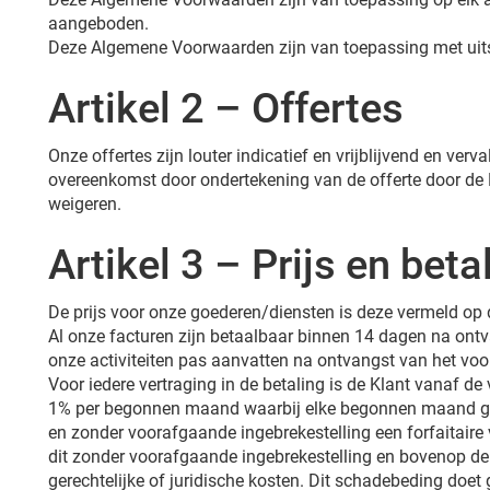
aangeboden.
Deze Algemene Voorwaarden zijn van toepassing met uits
Artikel 2 – Offertes
Onze offertes zijn louter indicatief en vrijblijvend en ve
overeenkomst door ondertekening van de offerte door de
weigeren.
Artikel 3 – Prijs en beta
De prijs voor onze goederen/diensten is deze vermeld op d
Al onze facturen zijn betaalbaar binnen 14 dagen na ontv
onze activiteiten pas aanvatten na ontvangst van het voo
Voor iedere vertraging in de betaling is de Klant vanaf d
1% per begonnen maand waarbij elke begonnen maand gel
en zonder voorafgaande ingebrekestelling een forfaitai
dit zonder voorafgaande ingebrekestelling en bovenop de 
gerechtelijke of juridische kosten. Dit schadebeding doet