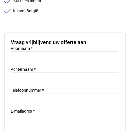
24/7
bereikbaar
In
heel België
Vraag vrijblijvend uw offerte aan
Voornaam *
Achternaam *
Telefoonnummer *
E-mailadres *