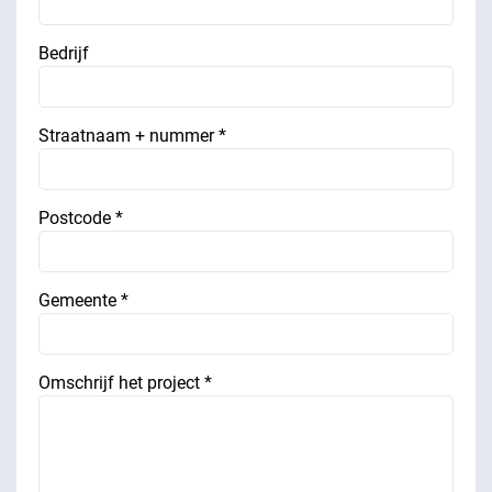
Bedrijf
Straatnaam + nummer *
Postcode *
Gemeente *
Omschrijf het project *