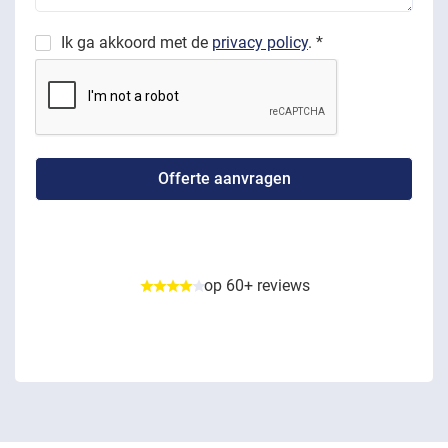
Ik ga akkoord met de
privacy policy
. *
op 60+ reviews