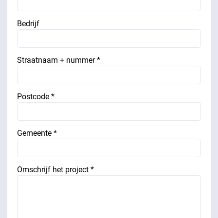
Bedrijf
Straatnaam + nummer *
Postcode *
Gemeente *
Omschrijf het project *