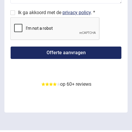
Ik ga akkoord met de
privacy policy
. *
op 60+ reviews