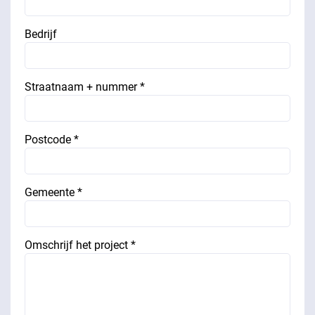
Bedrijf
Straatnaam + nummer *
Postcode *
Gemeente *
Omschrijf het project *