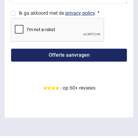
Ik ga akkoord met de
privacy policy
. *
op 60+ reviews