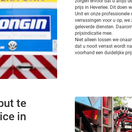
zorgen ervoor dat u altijd d
prijs in Heverlee. Dit doen 
Unit en onze professionele
verrassingen voor u op, we 
geleverde diensten. Daarom
prijsindicatie mee.
Niet alleen lossen we onaa
dat u nooit verrast wordt 
voorhand een duidelijke pri
put te
ice in