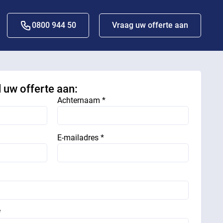
0800 944 50
Vraag uw offerte aan
d uw offerte aan:
Achternaam *
E-mailadres *
*