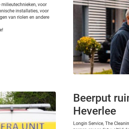
 milieutechnieken, voor
nische installaties, voor
gen van riolen en andere
e!
Beerput rui
Heverlee
Longin Service, The Cleanin