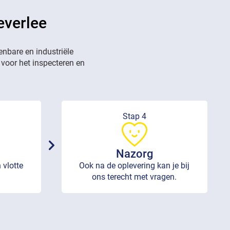
everlee
enbare en industriële
 voor het inspecteren en
Stap 4
Nazorg
 vlotte
Ook na de oplevering kan je bij
ons terecht met vragen.