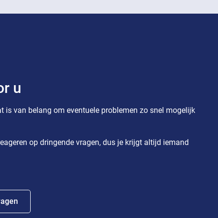
or u
t is van belang om eventuele problemen zo snel mogelijk
eageren op dringende vragen, dus je krijgt altijd iemand
ragen