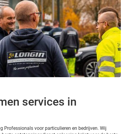
men services in
g Professionals voor particulieren en bedrijven. Wij