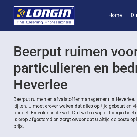
Home
Di
Beerput ruimen voo
particulieren en bedr
Heverlee
Beerput ruimen en afvalstoffenmanagement in Heverlee. 
kijken. U moet erover waken dat alles op tijd gebeurt en v
budget. En volgens de wet. Dat weten wij bij Longin heel 
is erop afgestemd en zorgt ervoor dat u altijd de beste opl
prijs.