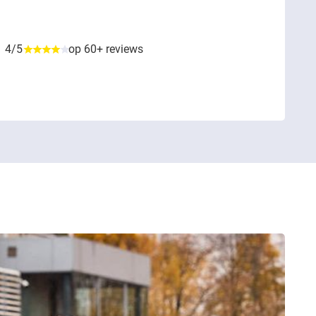
4/5
op 60+ reviews