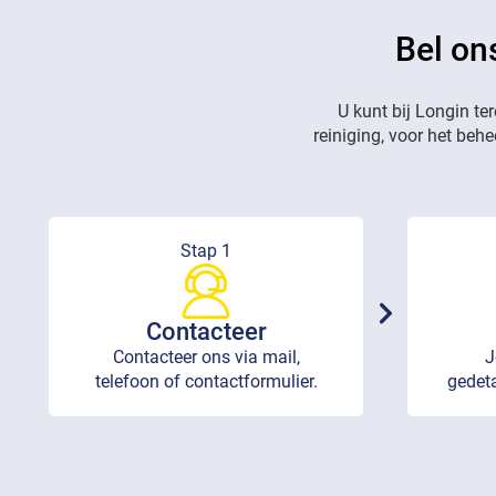
Bel on
U kunt bij Longin te
reiniging, voor het beh
Stap 1
Contacteer
Contacteer ons via mail,
J
telefoon of contactformulier.
gedeta