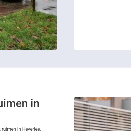
uimen in
t ruimen in Heverlee.