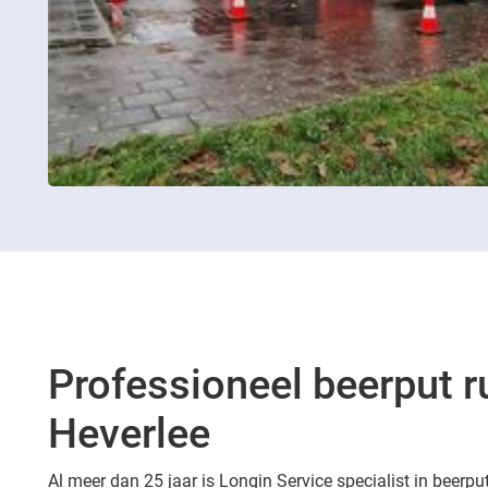
Professioneel beerput r
Heverlee
Al meer dan 25 jaar is Longin Service specialist in beerpu