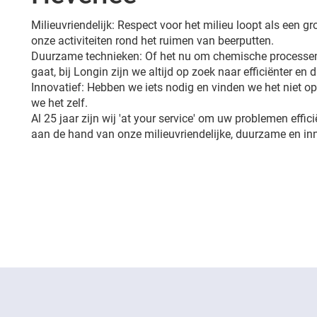
Milieuvriendelijk: Respect voor het milieu loopt als een 
onze activiteiten rond het ruimen van beerputten.
Duurzame technieken: Of het nu om chemische processen
gaat, bij Longin zijn we altijd op zoek naar efficiënter en
Innovatief: Hebben we iets nodig en vinden we het niet 
we het zelf.
Al 25 jaar zijn wij 'at your service' om uw problemen effic
aan de hand van onze milieuvriendelijke, duurzame en in