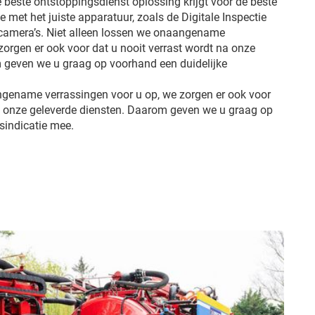
e beste ontstoppingsdienst oplossing krijgt voor de beste
we met het juiste apparatuur, zoals de Digitale Inspectie
 camera’s. Niet alleen lossen we onaangename
zorgen er ook voor dat u nooit verrast wordt na onze
 geven we u graag op voorhand een duidelijke
ngename verrassingen voor u op, we zorgen er ook voor
na onze geleverde diensten. Daarom geven we u graag op
jsindicatie mee.