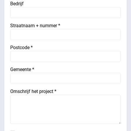
Bedrijf
Straatnaam + nummer *
Postcode *
Gemeente *
Omschrijf het project *