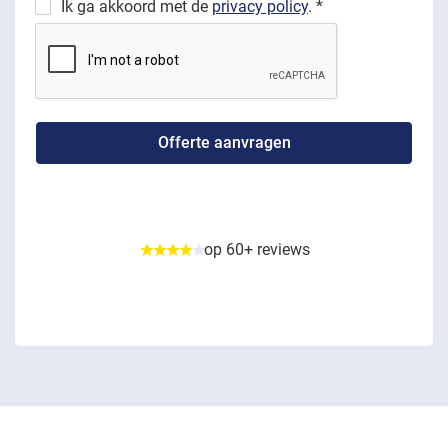
Ik ga akkoord met de
privacy policy
. *
op 60+ reviews