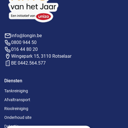
info@longin.be
0800 944 50
016 44 80 20
Wingepark 15, 3110 Rotselaar
BE 0442.564.577
Diensten
Tankreiniging
Afvaltransport
Rioolreiniging
Onderhoud site
Detectie