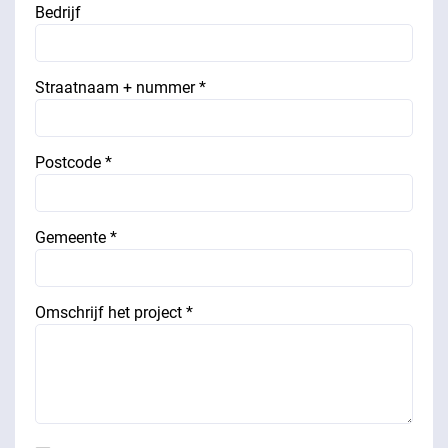
Bedrijf
Straatnaam + nummer *
Postcode *
Gemeente *
Omschrijf het project *