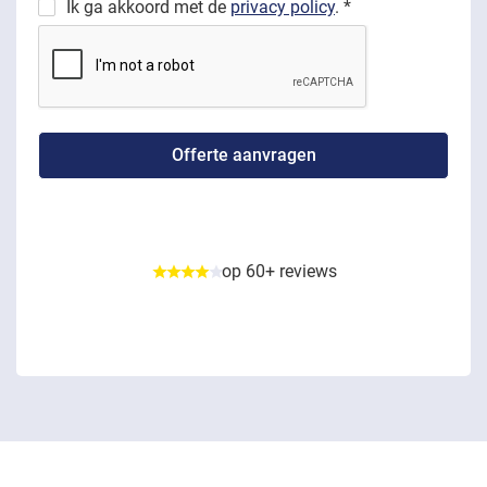
Ik ga akkoord met de
privacy policy
. *
op 60+ reviews