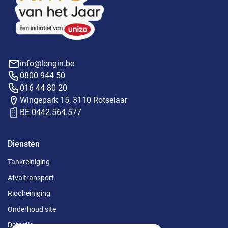
info@longin.be
0800 944 50
016 44 80 20
Wingepark 15, 3110 Rotselaar
BE 0442.564.577
Diensten
Tankreiniging
Afvaltransport
Rioolreiniging
Onderhoud site
Detectie