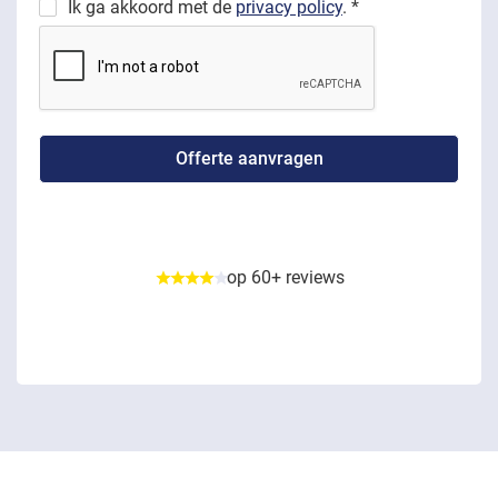
Ik ga akkoord met de
privacy policy
. *
op 60+ reviews