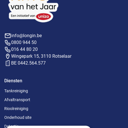
info@longin.be
0800 944 50
016 44 80 20
Wingepark 15, 3110 Rotselaar
BE 0442.564.577
Diensten
Tankreiniging
Afvaltransport
Rioolreiniging
Onderhoud site
Detectie