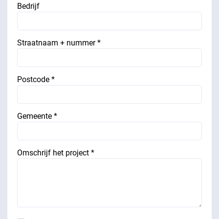
Bedrijf
Straatnaam + nummer *
Postcode *
Gemeente *
Omschrijf het project *