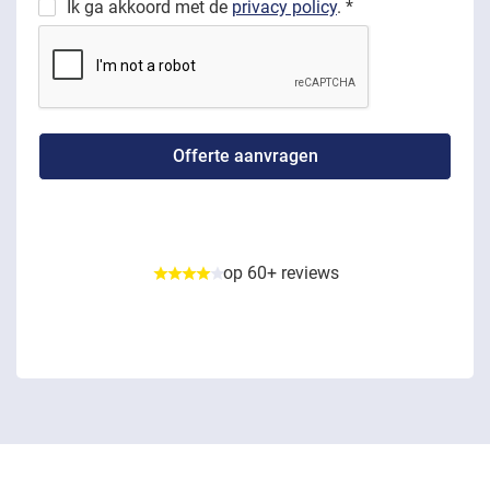
Ik ga akkoord met de
privacy policy
. *
op 60+ reviews