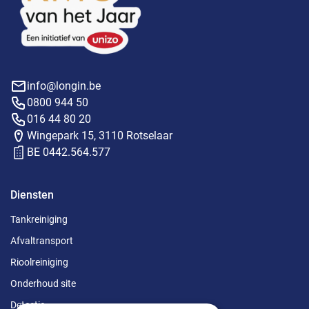
info@longin.be
0800 944 50
016 44 80 20
Wingepark 15, 3110 Rotselaar
BE 0442.564.577
Diensten
Tankreiniging
Afvaltransport
Rioolreiniging
Onderhoud site
Detectie