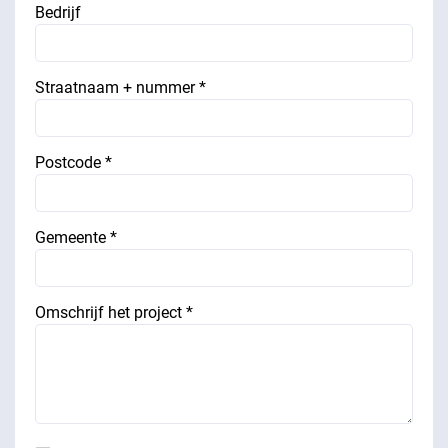
Bedrijf
Straatnaam + nummer *
Postcode *
Gemeente *
Omschrijf het project *