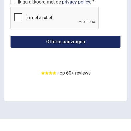
Ik ga akkoord met de
privacy policy
. *
op 60+ reviews