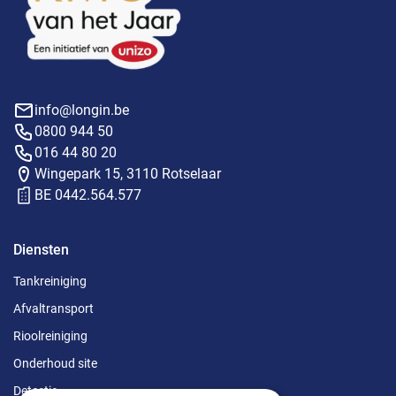
info@longin.be
0800 944 50
016 44 80 20
Wingepark 15, 3110 Rotselaar
BE 0442.564.577
Diensten
Tankreiniging
Afvaltransport
Rioolreiniging
Onderhoud site
Detectie