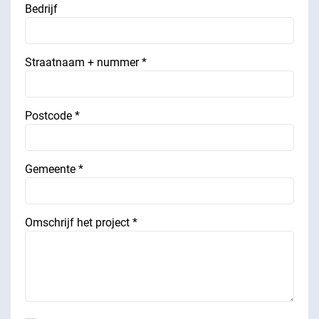
Bedrijf
Straatnaam + nummer *
Postcode *
Gemeente *
Omschrijf het project *