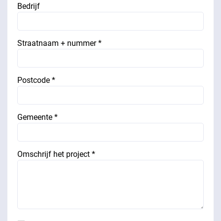
Bedrijf
Straatnaam + nummer *
Postcode *
Gemeente *
Omschrijf het project *