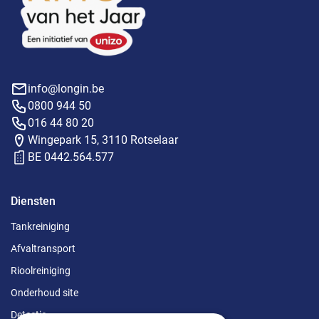
info@longin.be
0800 944 50
016 44 80 20
Wingepark 15, 3110 Rotselaar
BE 0442.564.577
Diensten
Tankreiniging
Afvaltransport
Rioolreiniging
Onderhoud site
Detectie