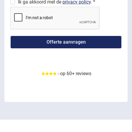
Ik ga akkoord met de
privacy policy
. *
op 60+ reviews