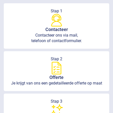
Stap 1
Contacteer
Contacteer ons via mail,
telefoon of contactformulier.
Stap 2
Offerte
Je krijgt van ons een gedetailleerde offerte op maat
Stap 3