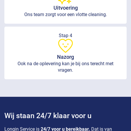
Uitvoering
Ons team zorgt voor een vlotte cleaning.
Stap 4
Nazorg
Ook na de oplevering kan je bij ons terecht met
vragen.
Wij staan 24/7 klaar voor u
Longin Service is
24/7 voor u bereikbaar.
Dat is van