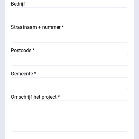
Bedrijf
Straatnaam + nummer *
Postcode *
Gemeente *
Omschrijf het project *