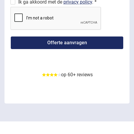
Ik ga akkoord met de
privacy policy
. *
op 60+ reviews