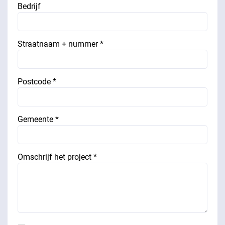
Bedrijf
Straatnaam + nummer *
Postcode *
Gemeente *
Omschrijf het project *