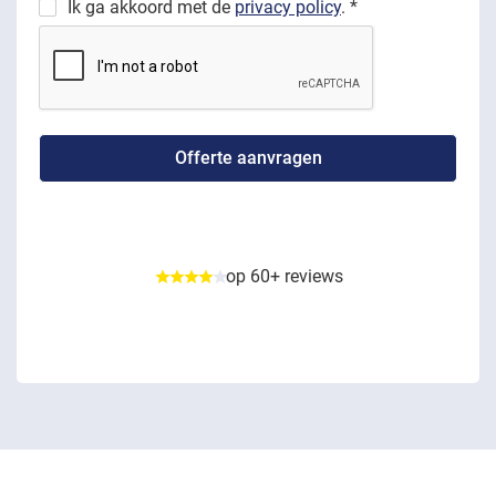
Ik ga akkoord met de
privacy policy
. *
op 60+ reviews