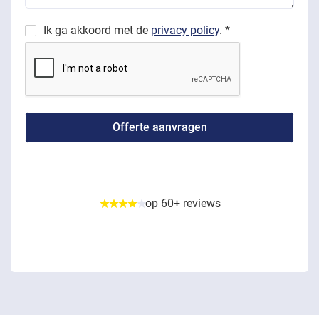
Ik ga akkoord met de
privacy policy
. *
op 60+ reviews