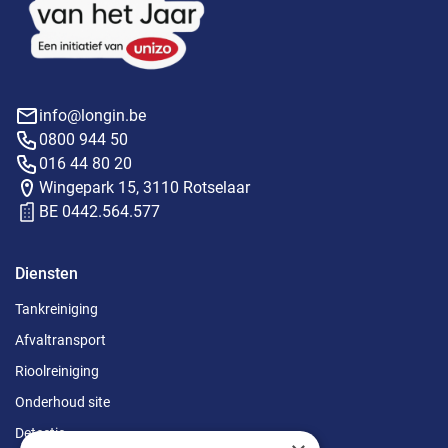
info@longin.be
0800 944 50
016 44 80 20
Wingepark 15, 3110 Rotselaar
BE 0442.564.577
Diensten
Tankreiniging
Afvaltransport
Rioolreiniging
Onderhoud site
Detectie