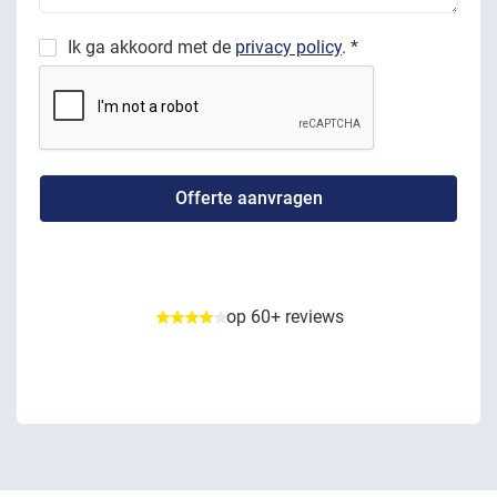
Ik ga akkoord met de
privacy policy
. *
op 60+ reviews