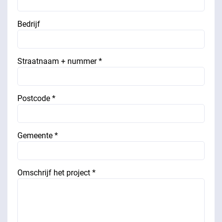
Bedrijf
Straatnaam + nummer *
Postcode *
Gemeente *
Omschrijf het project *