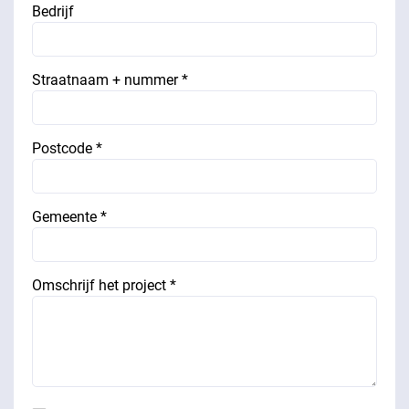
Bedrijf
Straatnaam + nummer *
Postcode *
Gemeente *
Omschrijf het project *