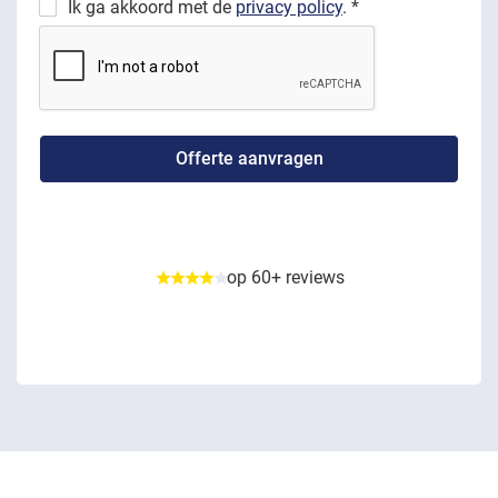
Ik ga akkoord met de
privacy policy
. *
op 60+ reviews