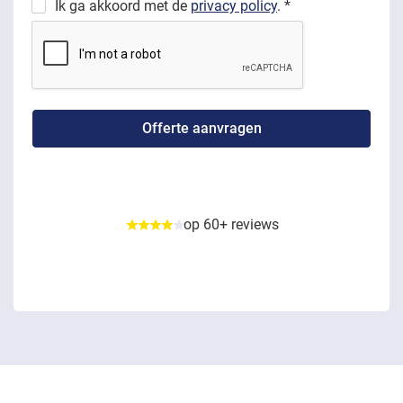
Ik ga akkoord met de
privacy policy
. *
op 60+ reviews