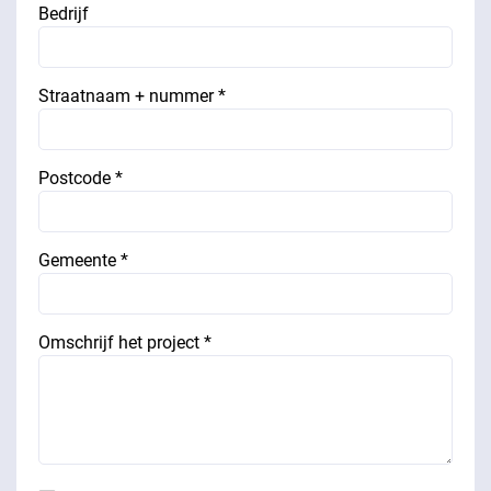
Bedrijf
Straatnaam + nummer *
Postcode *
Gemeente *
Omschrijf het project *