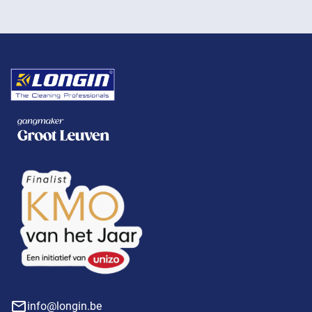
info@longin.be