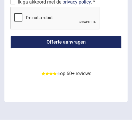
Ik ga akkoord met de
privacy policy
. *
op 60+ reviews