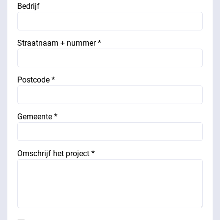
Bedrijf
Straatnaam + nummer *
Postcode *
Gemeente *
Omschrijf het project *