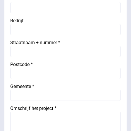
Bedrijf
Straatnaam + nummer *
Postcode *
Gemeente *
Omschrijf het project *