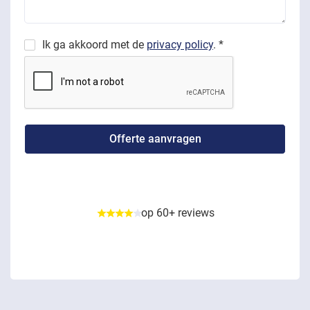
Ik ga akkoord met de
privacy policy
. *
op 60+ reviews