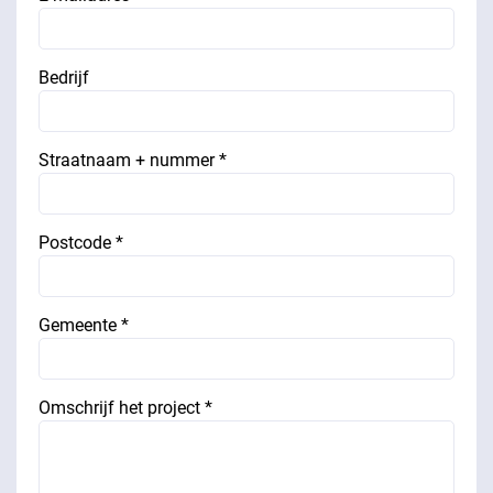
Bedrijf
Straatnaam + nummer *
Postcode *
Gemeente *
Omschrijf het project *