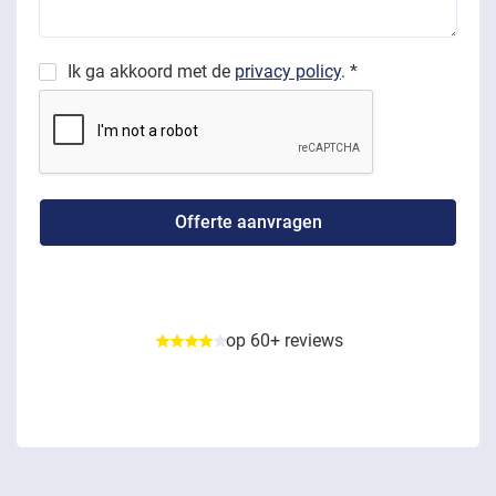
Ik ga akkoord met de
privacy policy
. *
op 60+ reviews