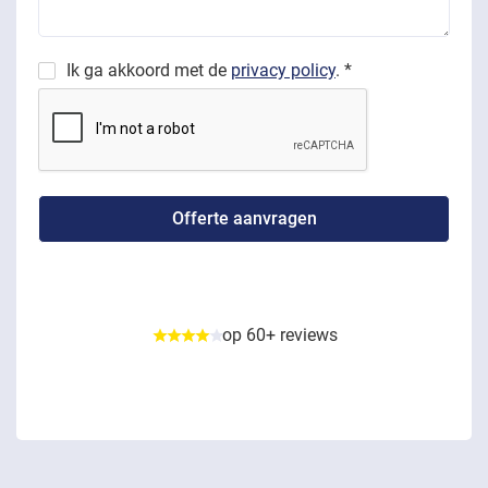
Ik ga akkoord met de
privacy policy
. *
op 60+ reviews