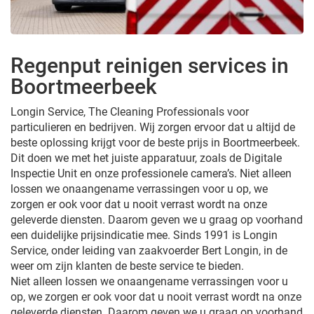
Regenput reinigen services in
Boortmeerbeek
Longin Service, The Cleaning Professionals voor
particulieren en bedrijven. Wij zorgen ervoor dat u altijd de
beste oplossing krijgt voor de beste prijs in Boortmeerbeek.
Dit doen we met het juiste apparatuur, zoals de Digitale
Inspectie Unit en onze professionele camera’s. Niet alleen
lossen we onaangename verrassingen voor u op, we
zorgen er ook voor dat u nooit verrast wordt na onze
geleverde diensten. Daarom geven we u graag op voorhand
een duidelijke prijsindicatie mee. Sinds 1991 is Longin
Service, onder leiding van zaakvoerder Bert Longin, in de
weer om zijn klanten de beste service te bieden.
Niet alleen lossen we onaangename verrassingen voor u
op, we zorgen er ook voor dat u nooit verrast wordt na onze
geleverde diensten. Daarom geven we u graag op voorhand