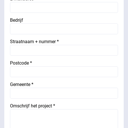
Bedrijf
Straatnaam + nummer *
Postcode *
Gemeente *
Omschrijf het project *