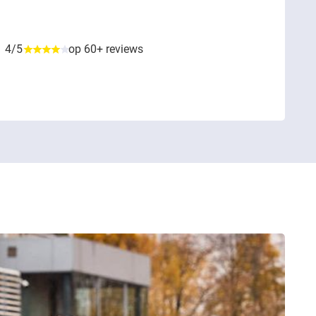
4/5
op 60+ reviews