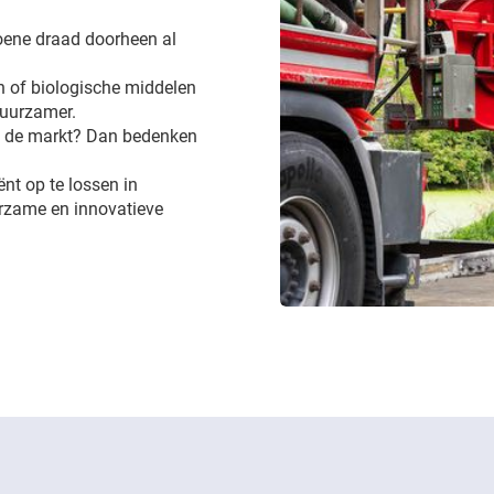
groene draad doorheen al
 of biologische middelen
 duurzamer.
op de markt? Dan bedenken
ënt op te lossen in
urzame en innovatieve