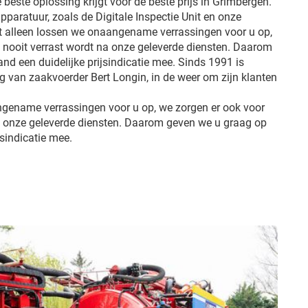
e beste oplossing krijgt voor de beste prijs in Grimbergen.
pparatuur, zoals de Digitale Inspectie Unit en onze
et alleen lossen we onaangename verrassingen voor u op,
u nooit verrast wordt na onze geleverde diensten. Daarom
d een duidelijke prijsindicatie mee. Sinds 1991 is
ng van zaakvoerder Bert Longin, in de weer om zijn klanten
ngename verrassingen voor u op, we zorgen er ook voor
na onze geleverde diensten. Daarom geven we u graag op
jsindicatie mee.