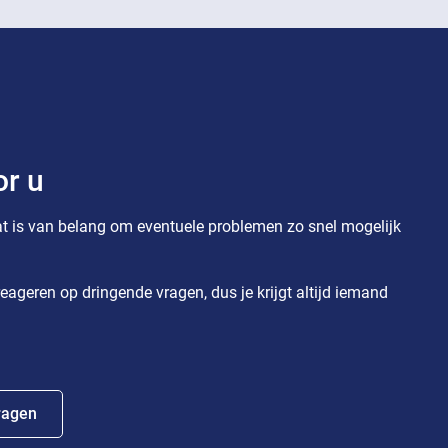
or u
t is van belang om eventuele problemen zo snel mogelijk
eageren op dringende vragen, dus je krijgt altijd iemand
ragen