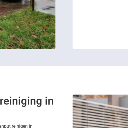
reiniging in
enput reinigen in