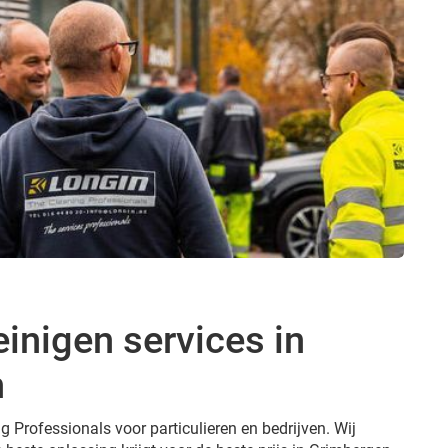
inigen services in
n
g Professionals voor particulieren en bedrijven. Wij