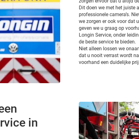
zorgen ervoor dat u altijd d
Dit doen we met het juiste a
professionele camera’s. Ni
we zorgen er ook voor dat 
geven we u graag op voorhan
Longin Service, onder leidi
de beste service te bieden.
Niet alleen lossen we onaa
dat u nooit verrast wordt 
voorhand een duidelijke pri
 een
vice in