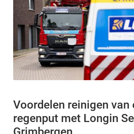
Voordelen reinigen van
regenput met Longin Ser
Grimbergen