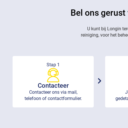
Bel ons gerust
U kunt bij Longin te
reiniging, voor het beh
Stap 1
Contacteer
Contacteer ons via mail,
J
telefoon of contactformulier.
gedeta