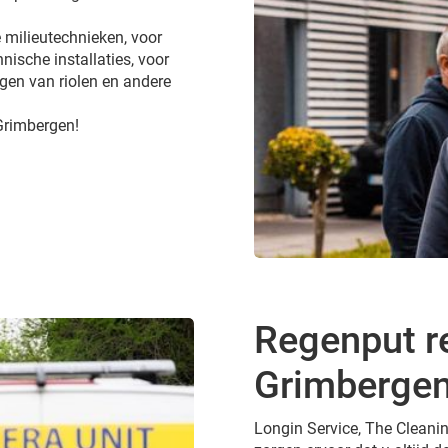
 milieutechnieken, voor
nische installaties, voor
gen van riolen en andere
 Grimbergen!
Regenput re
Grimberge
Longin Service, The Cleanin