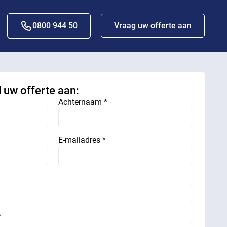
0800 944 50
Vraag uw offerte aan
d uw offerte aan:
Achternaam *
E-mailadres *
*