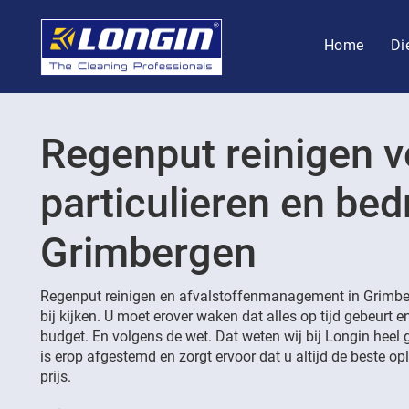
Home
Di
Regenput reinigen v
particulieren en bedr
Grimbergen
Regenput reinigen en afvalstoffenmanagement in Grimbe
bij kijken. U moet erover waken dat alles op tijd gebeurt e
budget. En volgens de wet. Dat weten wij bij Longin heel 
is erop afgestemd en zorgt ervoor dat u altijd de beste opl
prijs.