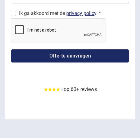
Ik ga akkoord met de
privacy policy
. *
op 60+ reviews