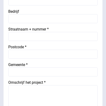
Bedrijf
Straatnaam + nummer *
Postcode *
Gemeente *
Omschrijf het project *