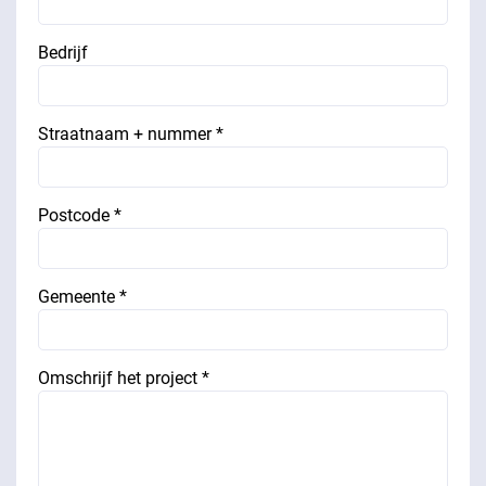
Bedrijf
Straatnaam + nummer *
Postcode *
Gemeente *
Omschrijf het project *