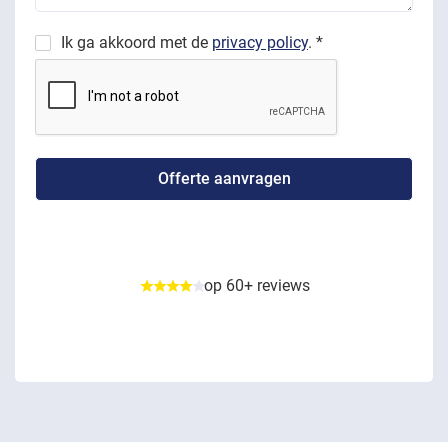
Ik ga akkoord met de
privacy policy
. *
op 60+ reviews