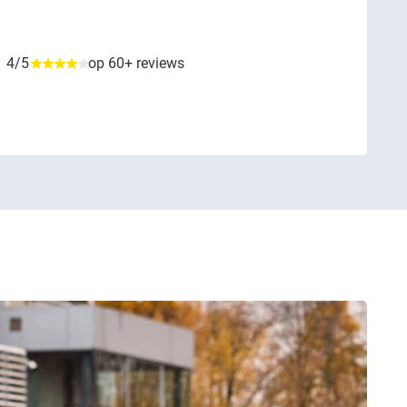
4/5
op 60+ reviews