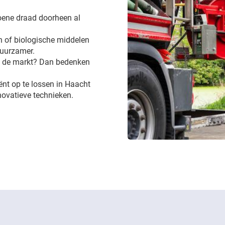
groene draad doorheen al
 of biologische middelen
 duurzamer.
op de markt? Dan bedenken
iënt op te lossen in Haacht
novatieve technieken.