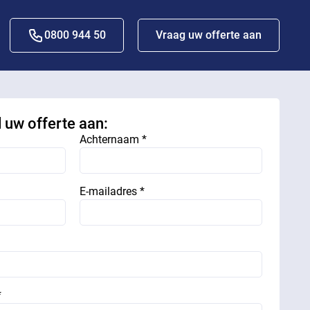
0800 944 50
Vraag uw offerte aan
d uw offerte aan:
Achternaam *
E-mailadres *
*