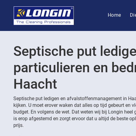
Home
Di
Septische put ledig
particulieren en bedr
Haacht
Septische put ledigen en afvalstoffenmanagement in Haa
kijken. U moet erover waken dat alles op tijd gebeurt en v
budget. En volgens de wet. Dat weten wij bij Longin heel 
is erop afgestemd en zorgt ervoor dat u altijd de beste opl
prijs.