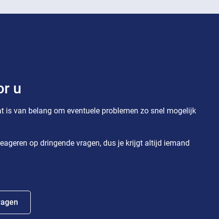
or u
t is van belang om eventuele problemen zo snel mogelijk
eageren op dringende vragen, dus je krijgt altijd iemand
ragen