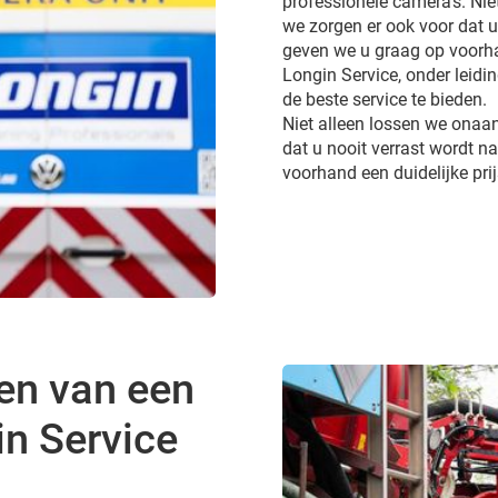
professionele camera’s. Ni
we zorgen er ook voor dat 
geven we u graag op voorhan
Longin Service, onder leidi
de beste service te bieden.
Niet alleen lossen we onaa
dat u nooit verrast wordt 
voorhand een duidelijke pri
en van een
in Service