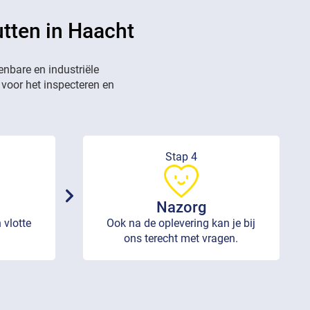
utten in Haacht
enbare en industriële
 voor het inspecteren en
Stap 4
Nazorg
 vlotte
Ook na de oplevering kan je bij
ons terecht met vragen.