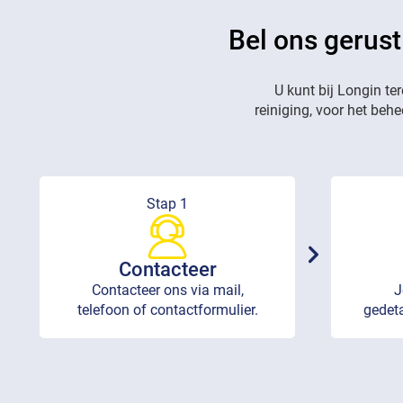
Bel ons gerust
U kunt bij Longin te
reiniging, voor het beh
Stap 1
Contacteer
Contacteer ons via mail,
J
telefoon of contactformulier.
gedeta