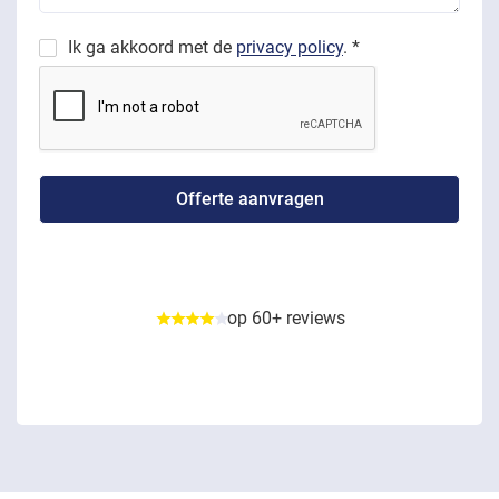
Ik ga akkoord met de
privacy policy
. *
op 60+ reviews