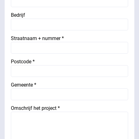
Bedrijf
Straatnaam + nummer *
Postcode *
Gemeente *
Omschrijf het project *