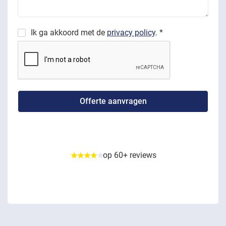
Ik ga akkoord met de
privacy policy
. *
op 60+ reviews