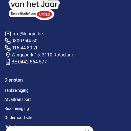
info@longin.be
0800 944 50
016 44 80 20
Wingepark 15, 3110 Rotselaar
BE 0442.564.577
Diensten
Tankreiniging
Afvaltransport
Rioolreiniging
Onderhoud site
Detectie