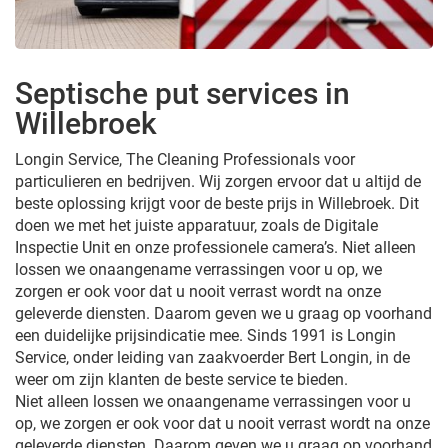
Septische put services in
Willebroek
Longin Service, The Cleaning Professionals voor
particulieren en bedrijven. Wij zorgen ervoor dat u altijd de
beste oplossing krijgt voor de beste prijs in Willebroek. Dit
doen we met het juiste apparatuur, zoals de Digitale
Inspectie Unit en onze professionele camera’s. Niet alleen
lossen we onaangename verrassingen voor u op, we
zorgen er ook voor dat u nooit verrast wordt na onze
geleverde diensten. Daarom geven we u graag op voorhand
een duidelijke prijsindicatie mee. Sinds 1991 is Longin
Service, onder leiding van zaakvoerder Bert Longin, in de
weer om zijn klanten de beste service te bieden.
Niet alleen lossen we onaangename verrassingen voor u
op, we zorgen er ook voor dat u nooit verrast wordt na onze
geleverde diensten. Daarom geven we u graag op voorhand