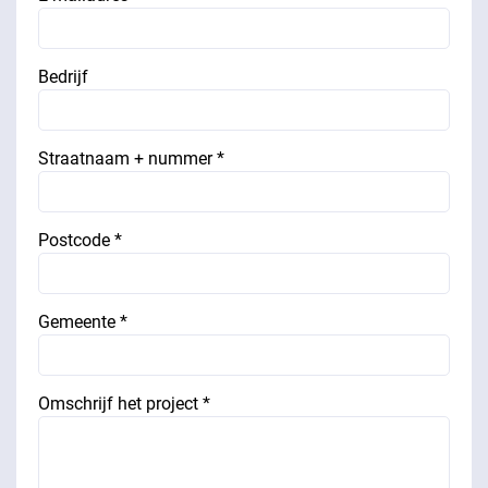
Bedrijf
Straatnaam + nummer *
Postcode *
Gemeente *
Omschrijf het project *