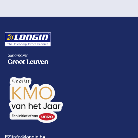
info@longin.be