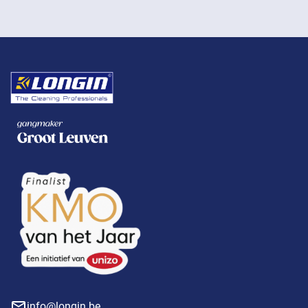
info@longin.be