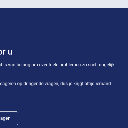
or u
t is van belang om eventuele problemen zo snel mogelijk
eageren op dringende vragen, dus je krijgt altijd iemand
ragen