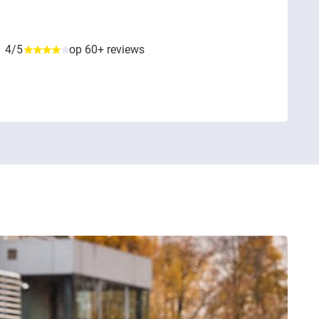
4/5
op 60+ reviews