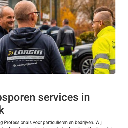
sporen services in
k
g Professionals voor particulieren en bedrijven. Wij