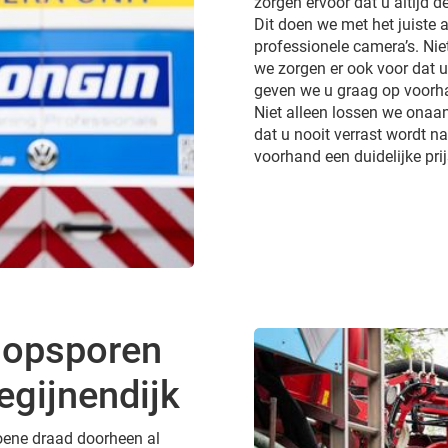
zorgen ervoor dat u altijd de
Dit doen we met het juiste a
professionele camera’s. Ni
we zorgen er ook voor dat 
geven we u graag op voorhan
Niet alleen lossen we onaa
dat u nooit verrast wordt 
voorhand een duidelijke pri
 opsporen
egijnendijk
groene draad doorheen al