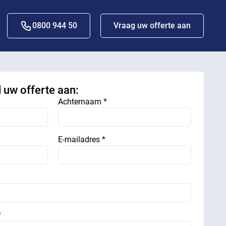
0800 944 50
Vraag uw offerte aan
d uw offerte aan:
Achternaam *
E-mailadres *
*