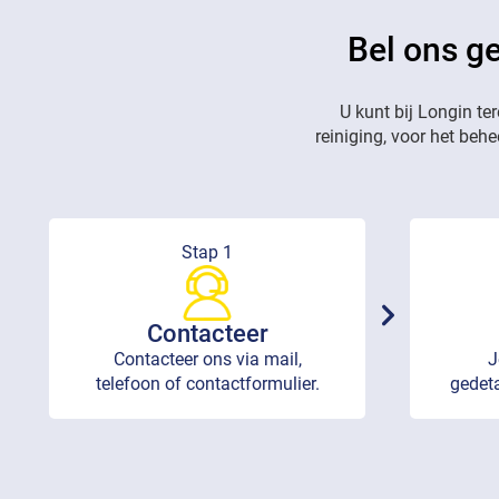
Bel ons ge
U kunt bij Longin te
reiniging, voor het beh
Stap 1
Contacteer
Contacteer ons via mail,
J
telefoon of contactformulier.
gedeta