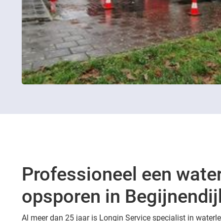
Professioneel een wate
opsporen in Begijnendij
Al meer dan 25 jaar is Longin Service specialist in waterl