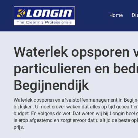
Home
Di
Waterlek opsporen 
particulieren en bedr
Begijnendijk
Waterlek opsporen en afvalstoffenmanagement in Begijne
bij kijken. U moet erover waken dat alles op tijd gebeurt e
budget. En volgens de wet. Dat weten wij bij Longin heel 
is erop afgestemd en zorgt ervoor dat u altijd de beste opl
prijs.