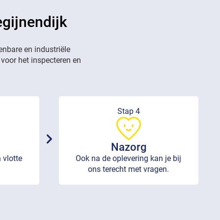
egijnendijk
enbare en industriële
 voor het inspecteren en
Stap 4
Nazorg
 vlotte
Ook na de oplevering kan je bij
ons terecht met vragen.