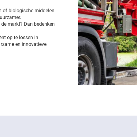
 of biologische middelen
 duurzamer.
op de markt? Dan bedenken
ënt op te lossen in
uurzame en innovatieve