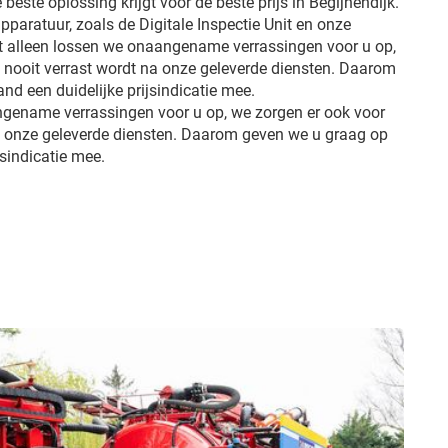
 beste oplossing krijgt voor de beste prijs in Begijnendijk.
pparatuur, zoals de Digitale Inspectie Unit en onze
et alleen lossen we onaangename verrassingen voor u op,
u nooit verrast wordt na onze geleverde diensten. Daarom
d een duidelijke prijsindicatie mee.
ngename verrassingen voor u op, we zorgen er ook voor
na onze geleverde diensten. Daarom geven we u graag op
jsindicatie mee.