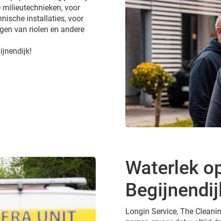
 milieutechnieken, voor
nische installaties, voor
gen van riolen en andere
ijnendijk!
Waterlek op
Begijnendij
Longin Service, The Cleanin