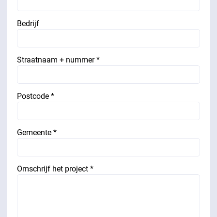
Bedrijf
Straatnaam + nummer *
Postcode *
Gemeente *
Omschrijf het project *