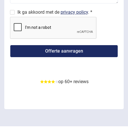
Ik ga akkoord met de
privacy policy
. *
op 60+ reviews