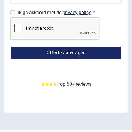
Ik ga akkoord met de
privacy policy
. *
op 60+ reviews