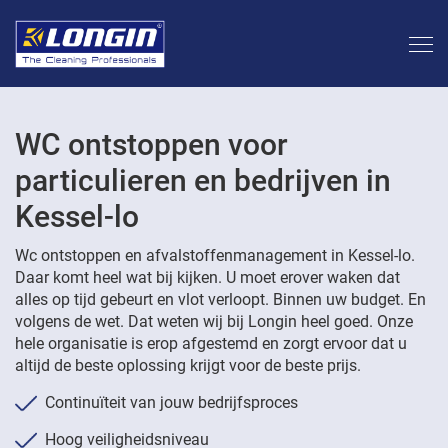
WC ontstoppen voor
particulieren en bedrijven in
Kessel-lo
Wc ontstoppen en afvalstoffenmanagement in Kessel-lo.
Daar komt heel wat bij kijken. U moet erover waken dat
alles op tijd gebeurt en vlot verloopt. Binnen uw budget. En
volgens de wet. Dat weten wij bij Longin heel goed. Onze
hele organisatie is erop afgestemd en zorgt ervoor dat u
altijd de beste oplossing krijgt voor de beste prijs.
Continuïteit van jouw bedrijfsproces
Hoog veiligheidsniveau