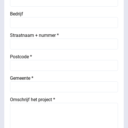
Bedrijf
Straatnaam + nummer *
Postcode *
Gemeente *
Omschrijf het project *