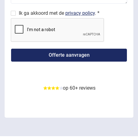
Ik ga akkoord met de
privacy policy
. *
op 60+ reviews