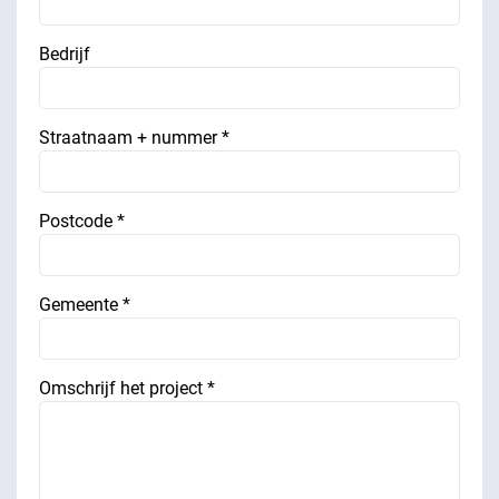
Bedrijf
Straatnaam + nummer *
Postcode *
Gemeente *
Omschrijf het project *