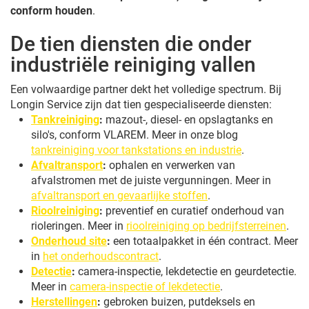
conform houden
.
De tien diensten die onder
industriële reiniging vallen
Een volwaardige partner dekt het volledige spectrum. Bij
Longin Service zijn dat tien gespecialiseerde diensten:
Tankreiniging
:
mazout-, diesel- en opslagtanks en
silo's, conform VLAREM. Meer in onze blog
tankreiniging voor tankstations en industrie
.
Afvaltransport
:
ophalen en verwerken van
afvalstromen met de juiste vergunningen. Meer in
afvaltransport en gevaarlijke stoffen
.
Rioolreiniging
:
preventief en curatief onderhoud van
rioleringen. Meer in
rioolreiniging op bedrijfsterreinen
.
Onderhoud site
:
een totaalpakket in één contract. Meer
in
het onderhoudscontract
.
Detectie
:
camera-inspectie, lekdetectie en geurdetectie.
Meer in
camera-inspectie of lekdetectie
.
Herstellingen
:
gebroken buizen, putdeksels en