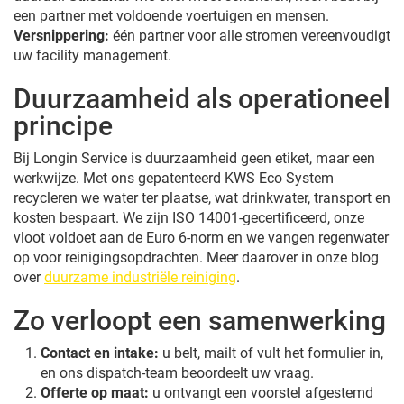
een partner met voldoende voertuigen en mensen.
Versnippering:
één partner voor alle stromen vereenvoudigt
uw facility management.
Duurzaamheid als operationeel
principe
Bij Longin Service is duurzaamheid geen etiket, maar een
werkwijze. Met ons gepatenteerd KWS Eco System
recycleren we water ter plaatse, wat drinkwater, transport en
kosten bespaart. We zijn ISO 14001-gecertificeerd, onze
vloot voldoet aan de Euro 6-norm en we vangen regenwater
op voor reinigingsopdrachten. Meer daarover in onze blog
over
duurzame industriële reiniging
.
Zo verloopt een samenwerking
Contact en intake:
u belt, mailt of vult het formulier in,
en ons dispatch-team beoordeelt uw vraag.
Offerte op maat:
u ontvangt een voorstel afgestemd