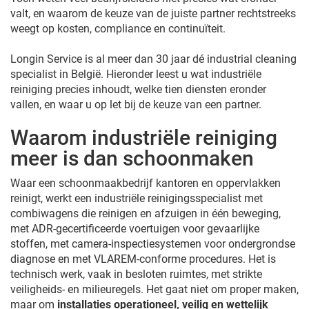
valt, en waarom de keuze van de juiste partner rechtstreeks
weegt op kosten, compliance en continuïteit.
Longin Service is al meer dan 30 jaar dé industrial cleaning
specialist in België. Hieronder leest u wat industriële
reiniging precies inhoudt, welke tien diensten eronder
vallen, en waar u op let bij de keuze van een partner.
Waarom industriële reiniging
meer is dan schoonmaken
Waar een schoonmaakbedrijf kantoren en oppervlakken
reinigt, werkt een industriële reinigingsspecialist met
combiwagens die reinigen en afzuigen in één beweging,
met ADR-gecertificeerde voertuigen voor gevaarlijke
stoffen, met camera-inspectiesystemen voor ondergrondse
diagnose en met VLAREM-conforme procedures. Het is
technisch werk, vaak in besloten ruimtes, met strikte
veiligheids- en milieuregels. Het gaat niet om proper maken,
maar om
installaties operationeel, veilig en wettelijk