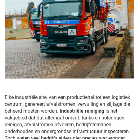
Elke industriële site, van een productiehal tot een logistiek
centrum, genereert afvalstromen, vervuiling en slijtage die
beheerd moeten worden.
Industriële reiniging
is het
vakgebied dat dat allemaal omvat: tanks en rioleringen
reinigen, afvalstromen afvoeren, bedrijfsterreinen
onderhouden en ondergrondse infrastructuur inspecteren.
Toch weten veel bedrijfsleiders niet precies wat eronder