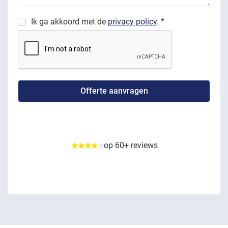
Ik ga akkoord met de
privacy policy
. *
op 60+ reviews