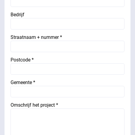
Bedrijf
Straatnaam + nummer *
Postcode *
Gemeente *
Omschrijf het project *