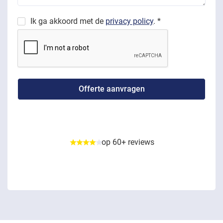
Ik ga akkoord met de
privacy policy
. *
op 60+ reviews