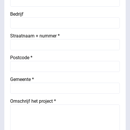
Bedrijf
Straatnaam + nummer *
Postcode *
Gemeente *
Omschrijf het project *