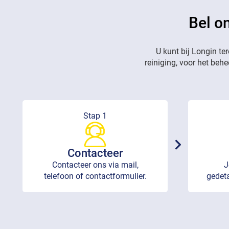
Bel o
U kunt bij Longin te
reiniging, voor het beh
Stap 1
Contacteer
Contacteer ons via mail,
J
telefoon of contactformulier.
gedeta