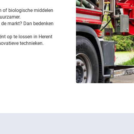
 of biologische middelen
 duurzamer.
op de markt? Dan bedenken
iënt op te lossen in Herent
novatieve technieken.