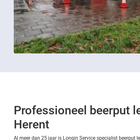
Professioneel beerput l
Herent
Al meer dan 25 jaar is Longin Service specialist beerput l