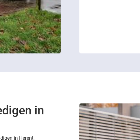
edigen in
edigen in Herent.