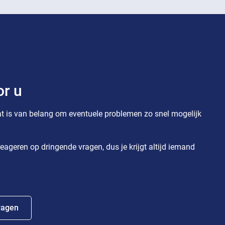
or u
t is van belang om eventuele problemen zo snel mogelijk
eageren op dringende vragen, dus je krijgt altijd iemand
ragen