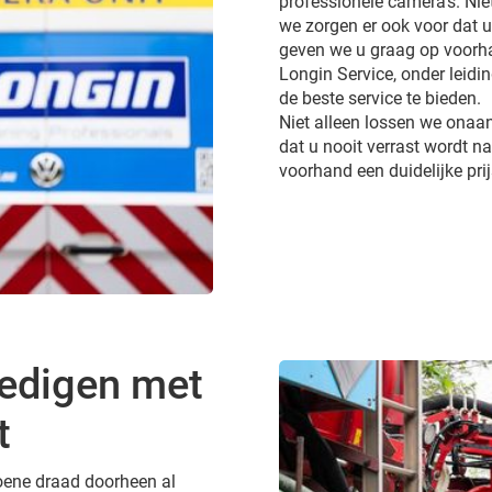
professionele camera’s. Ni
we zorgen er ook voor dat 
geven we u graag op voorhan
Longin Service, onder leidi
de beste service te bieden.
Niet alleen lossen we onaa
dat u nooit verrast wordt 
voorhand een duidelijke pri
ledigen met
t
groene draad doorheen al