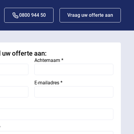
0800 944 50
Vraag uw offerte aan
d uw offerte aan:
Achternaam *
E-mailadres *
*