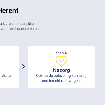
Herent
enbare en industriële
 voor het inspecteren en
Stap 4
Nazorg
 vlotte
Ook na de oplevering kan je bij
ons terecht met vragen.