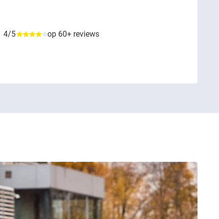
4/5
op 60+ reviews