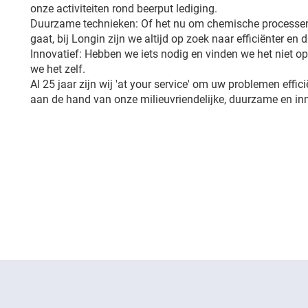
onze activiteiten rond beerput lediging.
Duurzame technieken: Of het nu om chemische processen
gaat, bij Longin zijn we altijd op zoek naar efficiënter en
Innovatief: Hebben we iets nodig en vinden we het niet 
we het zelf.
Al 25 jaar zijn wij 'at your service' om uw problemen effic
aan de hand van onze milieuvriendelijke, duurzame en in