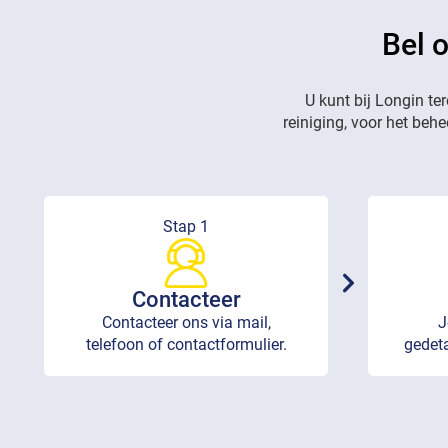
Bel 
U kunt bij Longin te
reiniging, voor het beh
Stap 1
Contacteer
Contacteer ons via mail,
J
telefoon of contactformulier.
gedeta