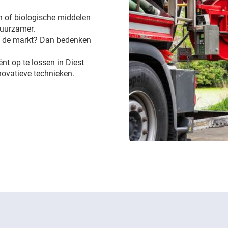
 of biologische middelen
 duurzamer.
op de markt? Dan bedenken
ënt op te lossen in Diest
novatieve technieken.