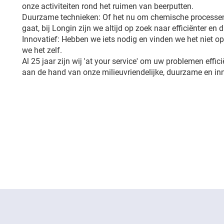
onze activiteiten rond het ruimen van beerputten.
Duurzame technieken: Of het nu om chemische processen
gaat, bij Longin zijn we altijd op zoek naar efficiënter en
Innovatief: Hebben we iets nodig en vinden we het niet 
we het zelf.
Al 25 jaar zijn wij 'at your service' om uw problemen effici
aan de hand van onze milieuvriendelijke, duurzame en in