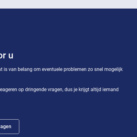
or u
t is van belang om eventuele problemen zo snel mogelijk
eageren op dringende vragen, dus je krijgt altijd iemand
ragen