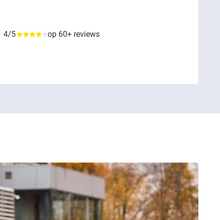
4/5
op 60+ reviews