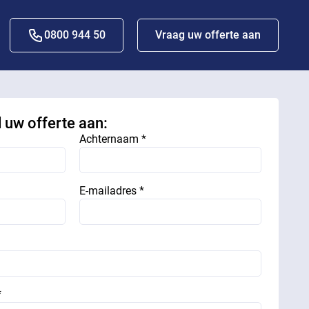
0800 944 50
Vraag uw offerte aan
d uw offerte aan:
Achternaam *
E-mailadres *
*