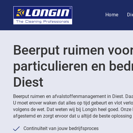
Home
Di
Beerput ruimen voo
particulieren en bedr
Diest
Beerput ruimen en afvalstoffenmanagement in Diest. Daar
U moet erover waken dat alles op tijd gebeurt en vlot ver
volgens de wet. Dat weten wij bij Longin heel goed. Onze 
afgestemd en zorgt ervoor dat u altijd de beste oplossing k
Continuïteit van jouw bedrijfsproces