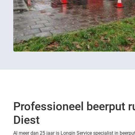
Professioneel beerput r
Diest
Al meer dan 25 jaar is Longin Service specialist in beerput