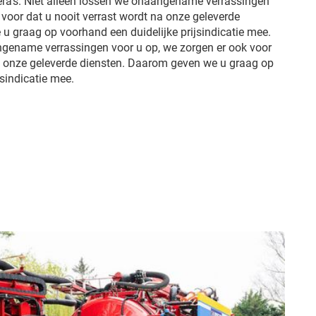
ra’s. Niet alleen lossen we onaangename verrassingen
 voor dat u nooit verrast wordt na onze geleverde
u graag op voorhand een duidelijke prijsindicatie mee.
ngename verrassingen voor u op, we zorgen er ook voor
na onze geleverde diensten. Daarom geven we u graag op
jsindicatie mee.