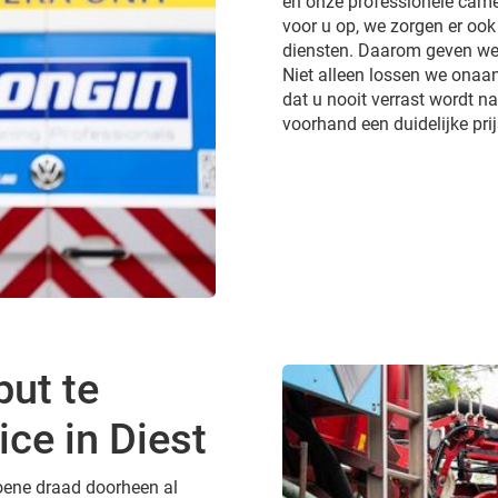
en onze professionele came
voor u op, we zorgen er ook
diensten. Daarom geven we 
Niet alleen lossen we onaa
dat u nooit verrast wordt 
voorhand een duidelijke pri
put te
ce in Diest
groene draad doorheen al