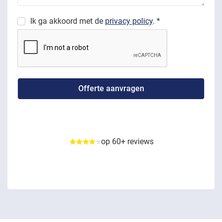
Ik ga akkoord met de
privacy policy
. *
op 60+ reviews