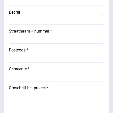
Bedrijf
Straatnaam + nummer *
Postcode *
Gemeente *
Omschrijf het project *