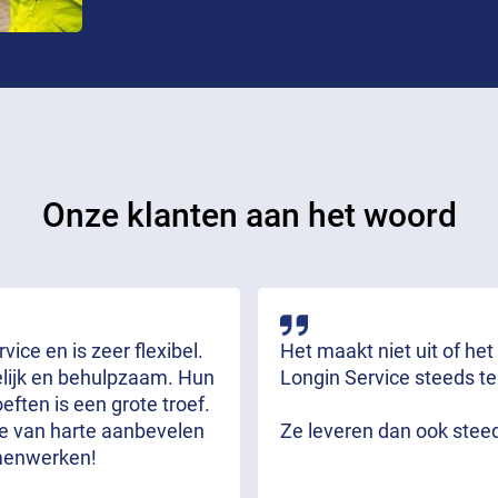
Onze klanten aan het woord
ice en is zeer flexibel.
Het maakt niet uit of het
delijk en behulpzaam. Hun
Longin Service steeds te
ften is een grote troef.
we van harte aanbevelen
Ze leveren dan ook stee
menwerken!