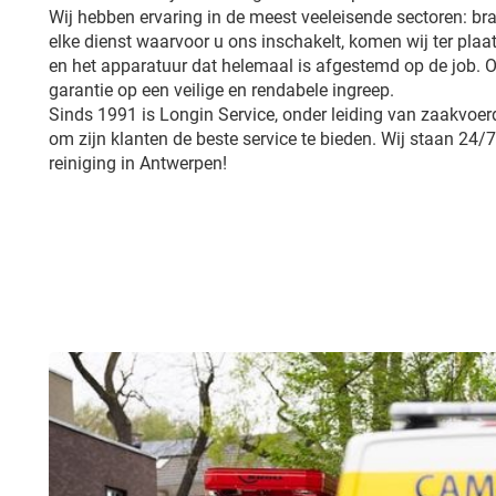
Wij hebben ervaring in de meest veeleisende sectoren: br
elke dienst waarvoor u ons inschakelt, komen wij ter plaa
en het apparatuur dat helemaal is afgestemd op de job.
garantie op een veilige en rendabele ingreep.
Sinds 1991 is Longin Service, onder leiding van zaakvoerd
om zijn klanten de beste service te bieden. Wij staan 24
reiniging in Antwerpen!