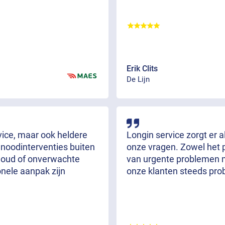
Erik Clits
De Lijn
rvice, maar ook heldere
Longin service zorgt er 
 noodinterventies buiten
onze vragen. Zowel het 
rhoud of onverwachte
van urgente problemen m
onele aanpak zijn
onze klanten steeds pro