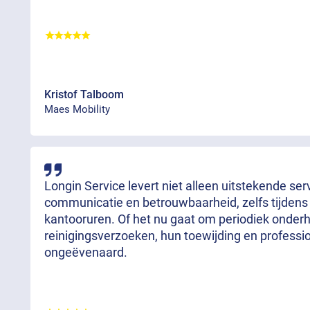
Kristof Talboom
Maes Mobility
Longin Service levert niet alleen uitstekende se
communicatie en betrouwbaarheid, zelfs tijdens
kantooruren. Of het nu gaat om periodiek onde
reinigingsverzoeken, hun toewijding en professi
ongeëvenaard.