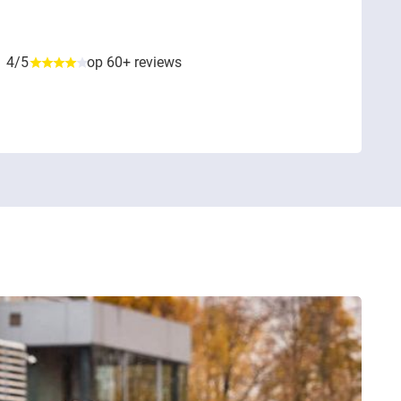
4/5
op 60+ reviews