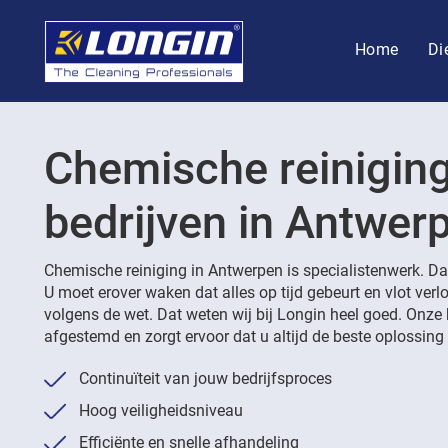
Home
Di
Chemische reinigin
bedrijven in Antwer
Chemische reiniging in Antwerpen is specialistenwerk. Daa
U moet erover waken dat alles op tijd gebeurt en vlot ver
volgens de wet. Dat weten wij bij Longin heel goed. Onze 
afgestemd en zorgt ervoor dat u altijd de beste oplossing k
Continuïteit van jouw bedrijfsproces
Hoog veiligheidsniveau
Efficiënte en snelle afhandeling