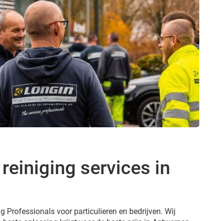
einiging services in
g Professionals voor particulieren en bedrijven. Wij