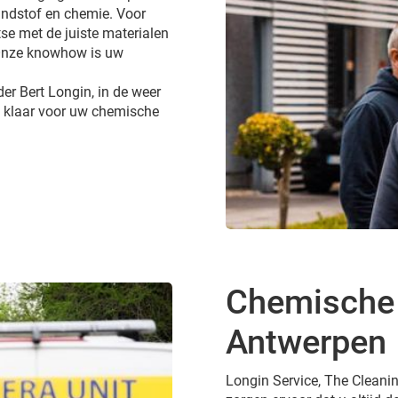
andstof en chemie. Voor
tse met de juiste materialen
 Onze knowhow is uw
er Bert Longin, in de weer
/7 klaar voor uw chemische
Chemische r
Antwerpen
Longin Service, The Cleanin