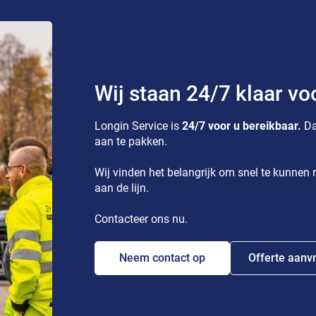
Wij staan 24/7 klaar vo
Longin Service is
24/7 voor u bereikbaar.
Da
aan te pakken.
Wij vinden het belangrijk om snel te kunnen r
aan de lijn.
Contacteer ons nu.
Neem contact op
Offerte aanv