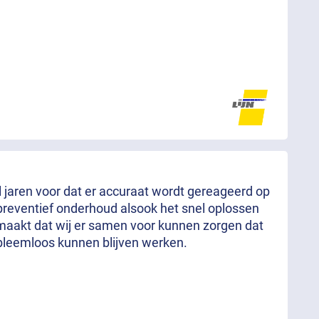
al jaren voor dat er accuraat wordt gereageerd op
preventief onderhoud alsook het snel oplossen
aakt dat wij er samen voor kunnen zorgen dat
bleemloos kunnen blijven werken.