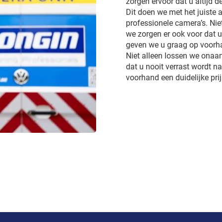
zorgen ervoor dat u altijd d
Dit doen we met het juiste a
professionele camera’s. Ni
we zorgen er ook voor dat 
geven we u graag op voorhan
Niet alleen lossen we onaa
dat u nooit verrast wordt 
voorhand een duidelijke pri