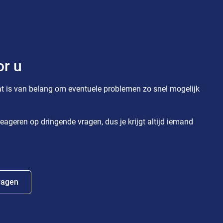
or u
t is van belang om eventuele problemen zo snel mogelijk
eageren op dringende vragen, dus je krijgt altijd iemand
ragen