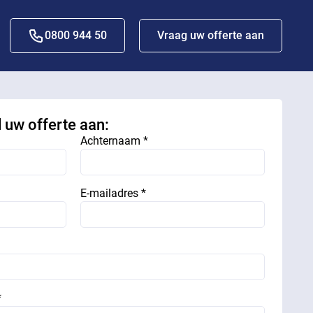
0800 944 50
Vraag uw offerte aan
d uw offerte aan:
Achternaam *
E-mailadres *
*