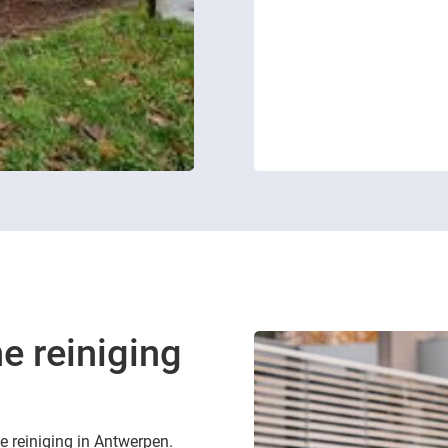
e reiniging
e reiniging in Antwerpen.