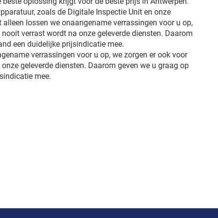
e beste oplossing krijgt voor de beste prijs in Antwerpen.
pparatuur, zoals de Digitale Inspectie Unit en onze
et alleen lossen we onaangename verrassingen voor u op,
u nooit verrast wordt na onze geleverde diensten. Daarom
d een duidelijke prijsindicatie mee.
ngename verrassingen voor u op, we zorgen er ook voor
na onze geleverde diensten. Daarom geven we u graag op
jsindicatie mee.