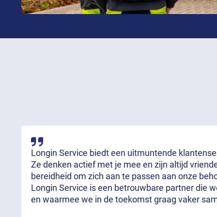
Longin Service biedt een uitmuntende klantenserv
Ze denken actief met je mee en zijn altijd vrien
bereidheid om zich aan te passen aan onze behoe
Longin Service is een betrouwbare partner die 
en waarmee we in de toekomst graag vaker sa