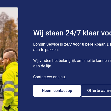
Wij staan 24/7 klaar vo
Longin Service is
24/7 voor u bereikbaar.
Da
aan te pakken.
Wij vinden het belangrijk om snel te kunnen r
aan de lijn.
Contacteer ons nu.
Neem contact op
Offerte aanv