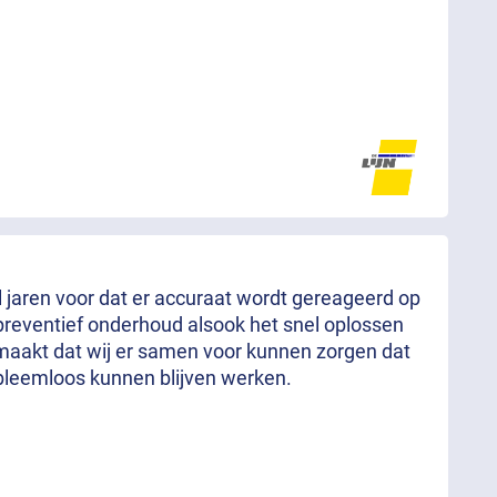
al jaren voor dat er accuraat wordt gereageerd op
preventief onderhoud alsook het snel oplossen
aakt dat wij er samen voor kunnen zorgen dat
bleemloos kunnen blijven werken.