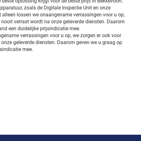
e beste oplossing krijgt voor de beste prijs in Bekkevoort.
pparatuur, zoals de Digitale Inspectie Unit en onze
et alleen lossen we onaangename verrassingen voor u op,
u nooit verrast wordt na onze geleverde diensten. Daarom
d een duidelijke prijsindicatie mee.
ngename verrassingen voor u op, we zorgen er ook voor
na onze geleverde diensten. Daarom geven we u graag op
jsindicatie mee.