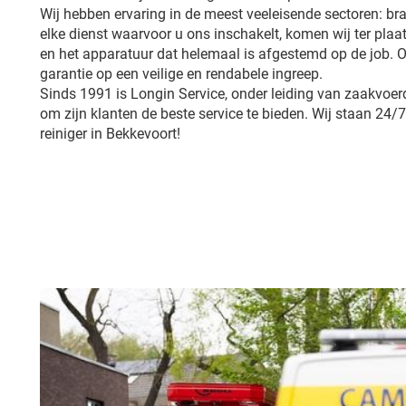
Wij hebben ervaring in de meest veeleisende sectoren: br
elke dienst waarvoor u ons inschakelt, komen wij ter plaa
en het apparatuur dat helemaal is afgestemd op de job.
garantie op een veilige en rendabele ingreep.
Sinds 1991 is Longin Service, onder leiding van zaakvoerd
om zijn klanten de beste service te bieden. Wij staan 24/7
reiniger in Bekkevoort!