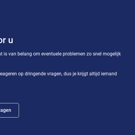
or u
t is van belang om eventuele problemen zo snel mogelijk
eageren op dringende vragen, dus je krijgt altijd iemand
ragen