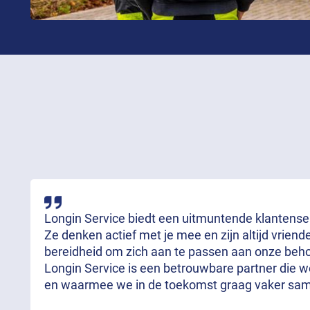
Longin Service biedt een uitmuntende klantenserv
Ze denken actief met je mee en zijn altijd vrien
bereidheid om zich aan te passen aan onze behoe
Longin Service is een betrouwbare partner die 
en waarmee we in de toekomst graag vaker sa