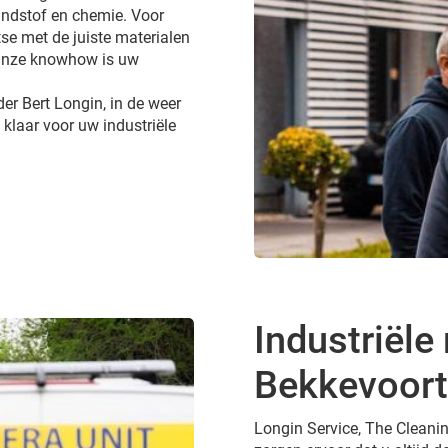
andstof en chemie. Voor
tse met de juiste materialen
 Onze knowhow is uw
er Bert Longin, in de weer
 klaar voor uw industriële
Industriële 
Bekkevoort
Longin Service, The Cleanin