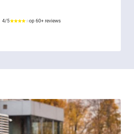
4/5
op 60+ reviews