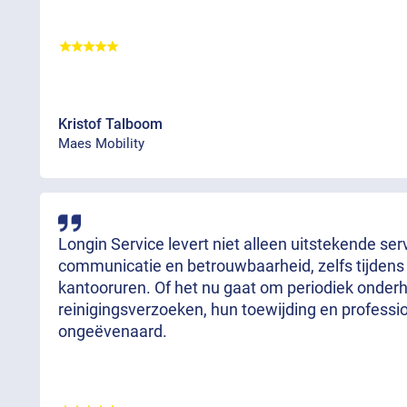
Kristof Talboom
Maes Mobility
Longin Service levert niet alleen uitstekende se
communicatie en betrouwbaarheid, zelfs tijdens
kantooruren. Of het nu gaat om periodiek onde
reinigingsverzoeken, hun toewijding en professi
ongeëvenaard.