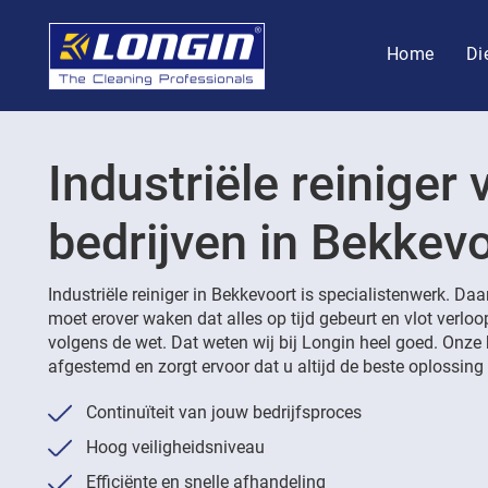
Home
Di
Industriële reiniger 
bedrijven in Bekkev
Industriële reiniger in Bekkevoort is specialistenwerk. Daa
moet erover waken dat alles op tijd gebeurt en vlot verlo
volgens de wet. Dat weten wij bij Longin heel goed. Onze 
afgestemd en zorgt ervoor dat u altijd de beste oplossing k
Continuïteit van jouw bedrijfsproces
Hoog veiligheidsniveau
Efficiënte en snelle afhandeling