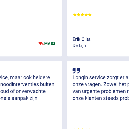
Erik Clits
De Lijn
rvice, maar ook heldere
Longin service zorgt er 
 noodinterventies buiten
onze vragen. Zowel het 
rhoud of onverwachte
van urgente problemen m
onele aanpak zijn
onze klanten steeds pro