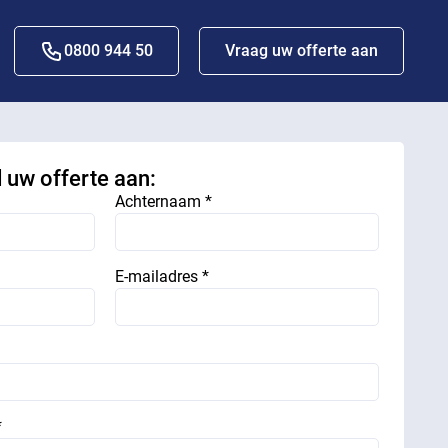
0800 944 50
Vraag uw offerte aan
d uw offerte aan:
Achternaam *
E-mailadres *
*