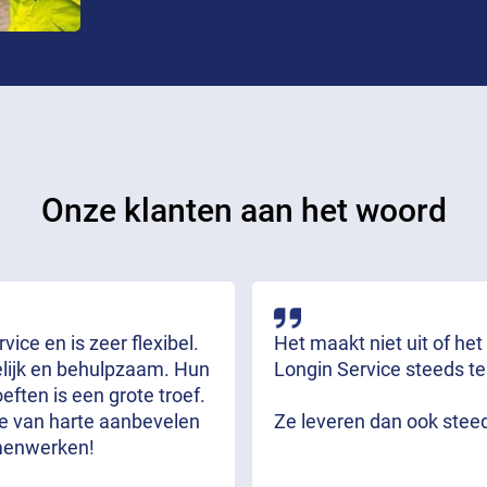
Onze klanten aan het woord
ice en is zeer flexibel.
Het maakt niet uit of het
delijk en behulpzaam. Hun
Longin Service steeds te
ften is een grote troef.
we van harte aanbevelen
Ze leveren dan ook stee
menwerken!