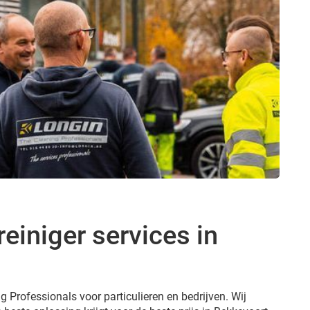
reiniger services in
g Professionals voor particulieren en bedrijven. Wij