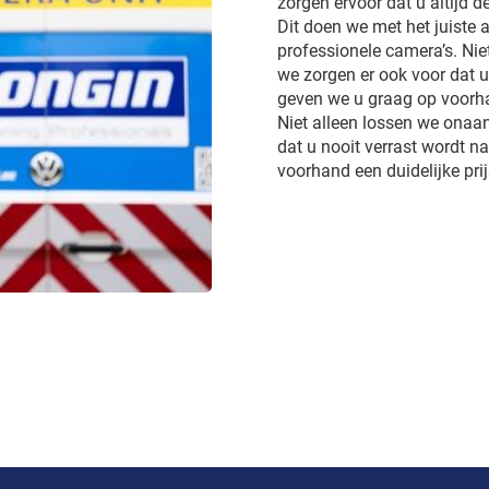
zorgen ervoor dat u altijd d
Dit doen we met het juiste a
professionele camera’s. Ni
we zorgen er ook voor dat 
geven we u graag op voorhan
Niet alleen lossen we onaa
dat u nooit verrast wordt 
voorhand een duidelijke pri