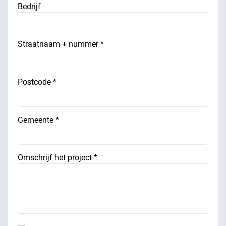
Bedrijf
Straatnaam + nummer *
Postcode *
Gemeente *
Omschrijf het project *