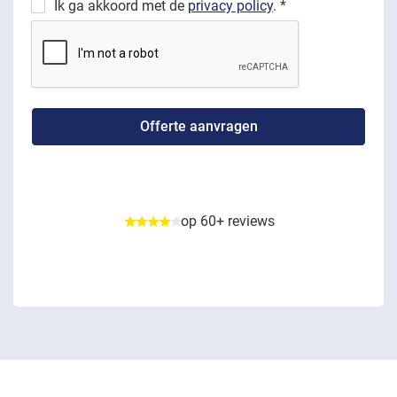
Ik ga akkoord met de
privacy policy
. *
op 60+ reviews