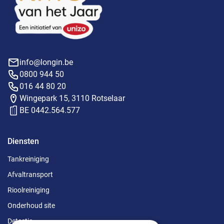
info@longin.be
0800 944 50
016 44 80 20
Wingepark 15, 3110 Rotselaar
BE 0442.564.577
Diensten
Tankreiniging
Afvaltransport
Rioolreiniging
Onderhoud site
Detectie