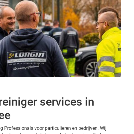
reiniger services in
ee
g Professionals voor particulieren en bedrijven. Wij