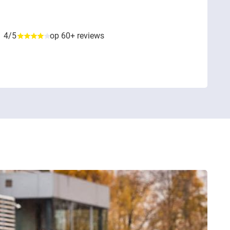
4/5
op 60+ reviews