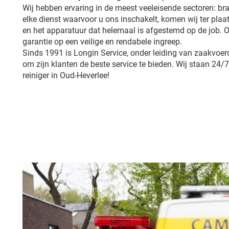
Wij hebben ervaring in de meest veeleisende sectoren: br
elke dienst waarvoor u ons inschakelt, komen wij ter plaa
en het apparatuur dat helemaal is afgestemd op de job.
garantie op een veilige en rendabele ingreep.
Sinds 1991 is Longin Service, onder leiding van zaakvoerd
om zijn klanten de beste service te bieden. Wij staan 24/7
reiniger in Oud-Heverlee!