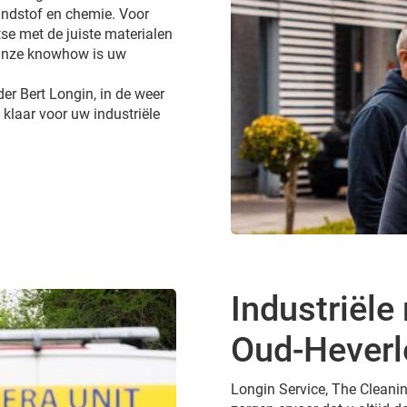
andstof en chemie. Voor
tse met de juiste materialen
 Onze knowhow is uw
er Bert Longin, in de weer
 klaar voor uw industriële
Industriële 
Oud-Heverl
Longin Service, The Cleanin