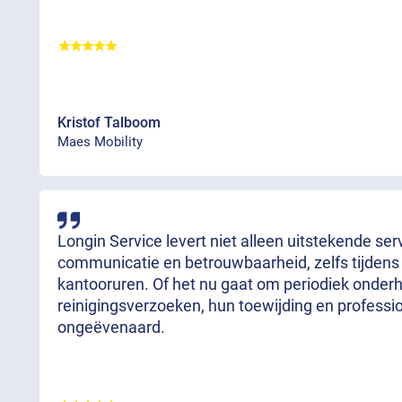
Kristof Talboom
Maes Mobility
Longin Service levert niet alleen uitstekende se
communicatie en betrouwbaarheid, zelfs tijdens
kantooruren. Of het nu gaat om periodiek onde
reinigingsverzoeken, hun toewijding en professi
ongeëvenaard.