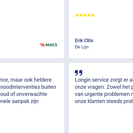
Erik Clits
De Lijn
rvice, maar ook heldere
Longin service zorgt er 
 noodinterventies buiten
onze vragen. Zowel het 
rhoud of onverwachte
van urgente problemen m
onele aanpak zijn
onze klanten steeds pro