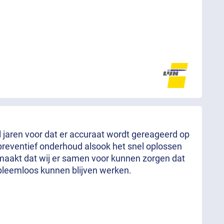
al jaren voor dat er accuraat wordt gereageerd op
preventief onderhoud alsook het snel oplossen
aakt dat wij er samen voor kunnen zorgen dat
bleemloos kunnen blijven werken.