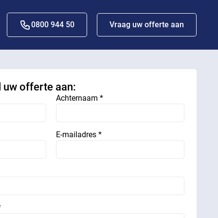
0800 944 50
Vraag uw offerte aan
d uw offerte aan:
Achternaam *
E-mailadres *
*