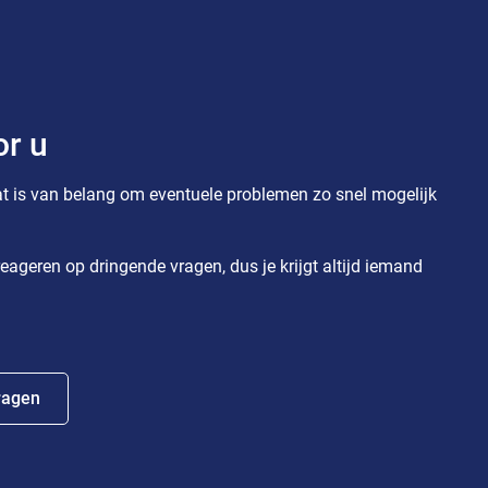
or u
t is van belang om eventuele problemen zo snel mogelijk
eageren op dringende vragen, dus je krijgt altijd iemand
ragen