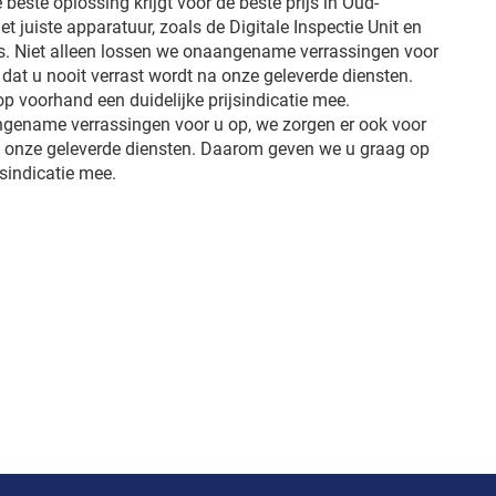
e beste oplossing krijgt voor de beste prijs in Oud-
t juiste apparatuur, zoals de Digitale Inspectie Unit en
s. Niet alleen lossen we onaangename verrassingen voor
 dat u nooit verrast wordt na onze geleverde diensten.
 voorhand een duidelijke prijsindicatie mee.
ngename verrassingen voor u op, we zorgen er ook voor
na onze geleverde diensten. Daarom geven we u graag op
jsindicatie mee.