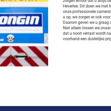
zorgen ervoor dat u altijd d
Heverlee. Dit doen we met he
onze professionele camera’
u op, we zorgen er ook voor
Daarom geven we u graag op
Niet alleen lossen we onaa
dat u nooit verrast wordt 
voorhand een duidelijke pri