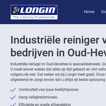
Home
Di
Industriële reiniger 
bedrijven in Oud-He
Industriële reiniger in Oud-Heverlee is specialistenwerk. D
U moet erover waken dat alles op tijd gebeurt en vlot ver
volgens de wet. Dat weten wij bij Longin heel goed. Onze 
afgestemd en zorgt ervoor dat u altijd de beste oplossing k
Continuïteit van jouw bedrijfsproces
Hoog veiligheidsniveau
Efficiënte en snelle afhandeling