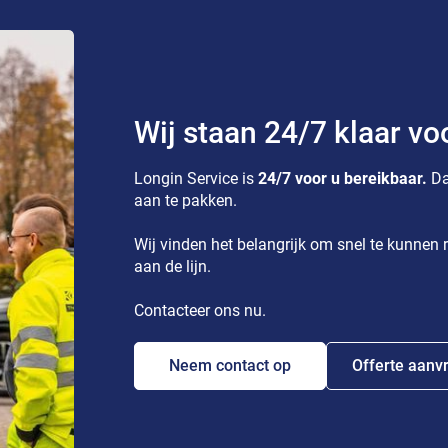
Wij staan 24/7 klaar vo
Longin Service is
24/7 voor u bereikbaar.
Da
aan te pakken.
Wij vinden het belangrijk om snel te kunnen r
aan de lijn.
Contacteer ons nu.
Neem contact op
Offerte aanv