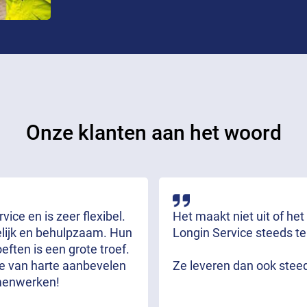
Onze klanten aan het woord
ice en is zeer flexibel.
Het maakt niet uit of het
delijk en behulpzaam. Hun
Longin Service steeds te
ften is een grote troef.
we van harte aanbevelen
Ze leveren dan ook stee
menwerken!