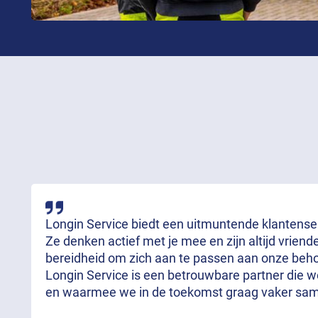
Longin Service biedt een uitmuntende klantenserv
Ze denken actief met je mee en zijn altijd vrien
bereidheid om zich aan te passen aan onze behoe
Longin Service is een betrouwbare partner die 
en waarmee we in de toekomst graag vaker sa