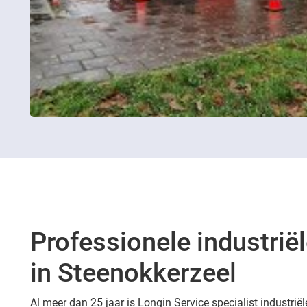
Professionele industriël
in Steenokkerzeel
Al meer dan 25 jaar is Longin Service specialist industriël