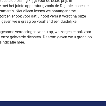
 beste oplossing krijgt voor de beste prijs in
met het juiste apparatuur, zoals de Digitale Inspectie
 camera’s. Niet alleen lossen we onaangename
zorgen er ook voor dat u nooit verrast wordt na onze
 geven we u graag op voorhand een duidelijke
ngename verrassingen voor u op, we zorgen er ook voor
na onze geleverde diensten. Daarom geven we u graag op
jsindicatie mee.