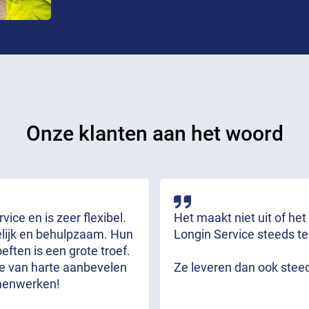
Onze klanten aan het woord
ice en is zeer flexibel.
Het maakt niet uit of het
delijk en behulpzaam. Hun
Longin Service steeds te
ften is een grote troef.
we van harte aanbevelen
Ze leveren dan ook stee
menwerken!