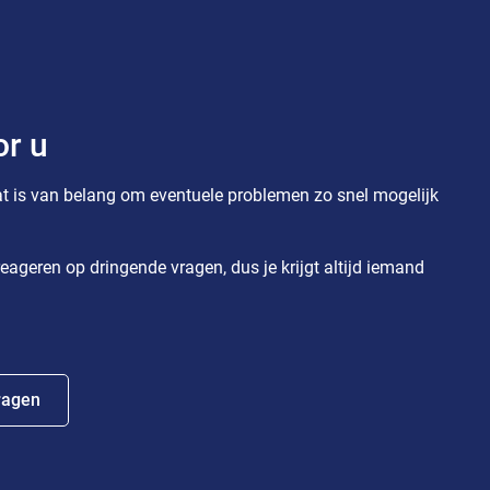
or u
t is van belang om eventuele problemen zo snel mogelijk
eageren op dringende vragen, dus je krijgt altijd iemand
ragen