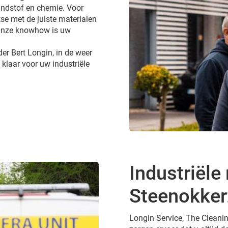
andstof en chemie. Voor
tse met de juiste materialen
 Onze knowhow is uw
er Bert Longin, in de weer
 klaar voor uw industriële
Industriële 
Steenokker
Longin Service, The Cleanin