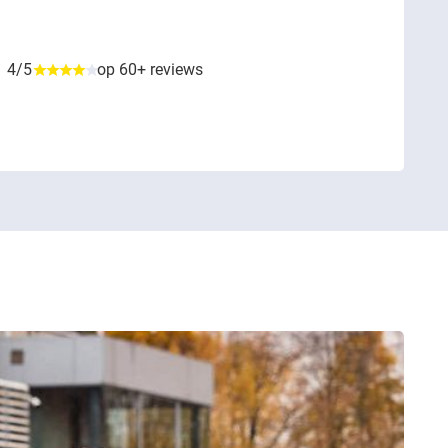
4/5
op 60+ reviews