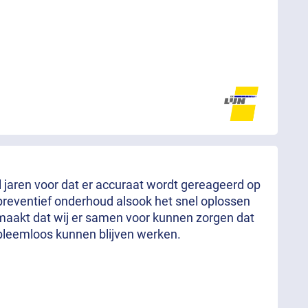
al jaren voor dat er accuraat wordt gereageerd op
preventief onderhoud alsook het snel oplossen
aakt dat wij er samen voor kunnen zorgen dat
bleemloos kunnen blijven werken.