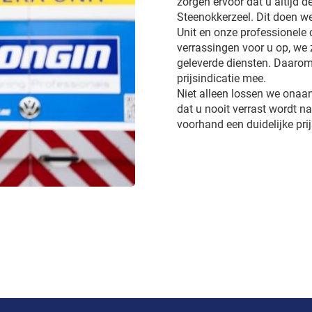
zorgen ervoor dat u altijd de
Steenokkerzeel. Dit doen we 
Unit en onze professionele
verrassingen voor u op, we 
geleverde diensten. Daarom
prijsindicatie mee.
Niet alleen lossen we onaa
dat u nooit verrast wordt 
voorhand een duidelijke pri