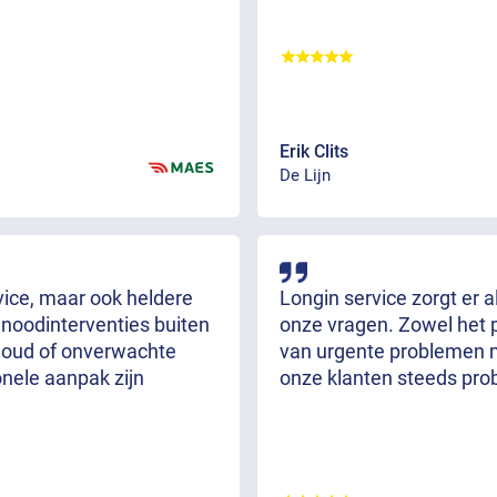
Erik Clits
De Lijn
rvice, maar ook heldere
Longin service zorgt er 
 noodinterventies buiten
onze vragen. Zowel het 
rhoud of onverwachte
van urgente problemen m
onele aanpak zijn
onze klanten steeds pro