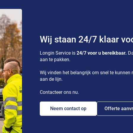
Wij staan 24/7 klaar vo
Longin Service is
24/7 voor u bereikbaar.
Da
aan te pakken.
Wij vinden het belangrijk om snel te kunnen r
aan de lijn.
Contacteer ons nu.
Neem contact op
Offerte aanv