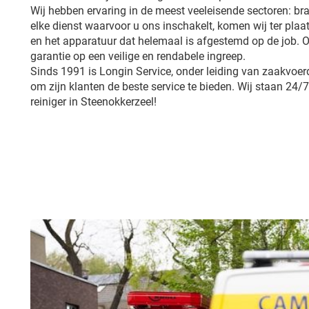
Wij hebben ervaring in de meest veeleisende sectoren: br
elke dienst waarvoor u ons inschakelt, komen wij ter plaa
en het apparatuur dat helemaal is afgestemd op de job.
garantie op een veilige en rendabele ingreep.
Sinds 1991 is Longin Service, onder leiding van zaakvoerd
om zijn klanten de beste service te bieden. Wij staan 24/7
reiniger in Steenokkerzeel!