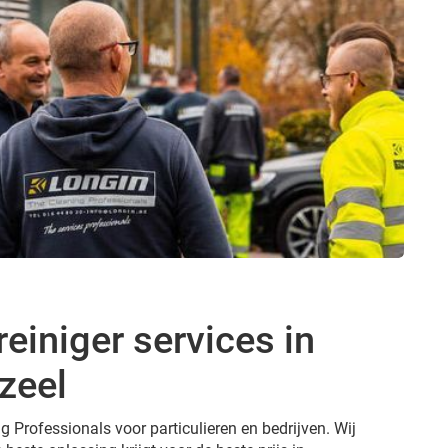
reiniger services in
zeel
g Professionals voor particulieren en bedrijven. Wij