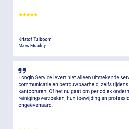
Kristof Talboom
Maes Mobility
Longin Service levert niet alleen uitstekende se
communicatie en betrouwbaarheid, zelfs tijdens
kantooruren. Of het nu gaat om periodiek onde
reinigingsverzoeken, hun toewijding en professi
ongeëvenaard.