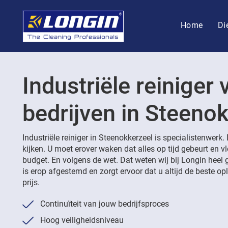
Home
Di
Industriële reiniger 
bedrijven in Steeno
Industriële reiniger in Steenokkerzeel is specialistenwerk.
kijken. U moet erover waken dat alles op tijd gebeurt en v
budget. En volgens de wet. Dat weten wij bij Longin heel 
is erop afgestemd en zorgt ervoor dat u altijd de beste opl
prijs.
Continuïteit van jouw bedrijfsproces
Hoog veiligheidsniveau