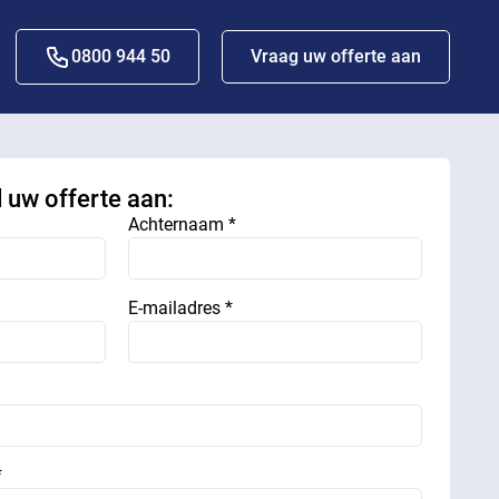
0800 944 50
Vraag uw offerte aan
d uw offerte aan:
Achternaam *
E-mailadres *
*