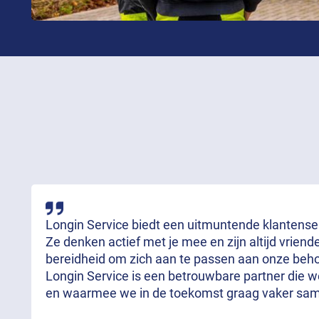
Longin Service biedt een uitmuntende klantenserv
Ze denken actief met je mee en zijn altijd vrien
bereidheid om zich aan te passen aan onze behoe
Longin Service is een betrouwbare partner die 
en waarmee we in de toekomst graag vaker sa