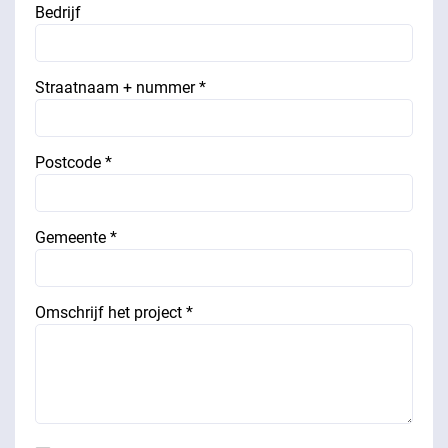
Bedrijf
Straatnaam + nummer *
Postcode *
Gemeente *
Omschrijf het project *