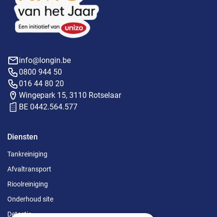
info@longin.be
0800 944 50
016 44 80 20
Wingepark 15, 3110 Rotselaar
BE 0442.564.577
Diensten
Tankreiniging
Afvaltransport
Rioolreiniging
Onderhoud site
Detectie