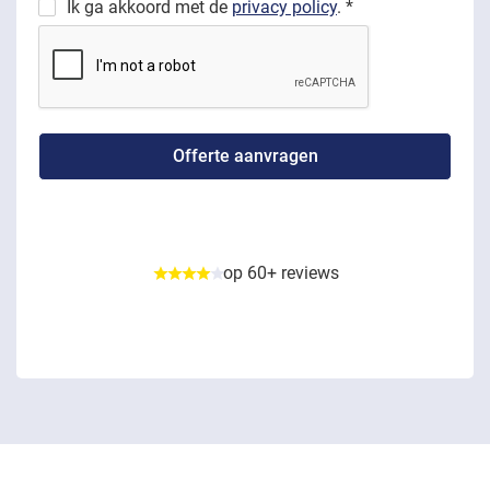
Ik ga akkoord met de
privacy policy
. *
op 60+ reviews