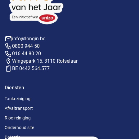
info@longin.be
0800 944 50
016 44 80 20
Wingepark 15, 3110 Rotselaar
BE 0442.564.577
Diensten
Tankreiniging
Afvaltransport
Rioolreiniging
Onderhoud site
Detectie