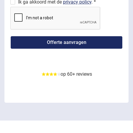
Ik ga akkoord met de
privacy policy
. *
op 60+ reviews