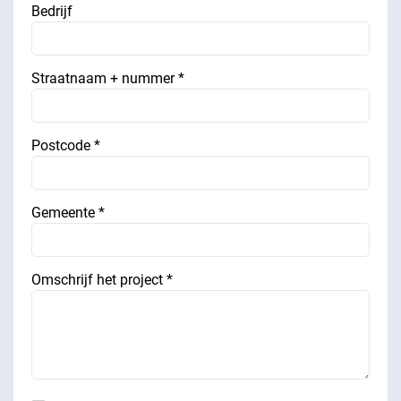
Bedrijf
Straatnaam + nummer *
Postcode *
Gemeente *
Omschrijf het project *