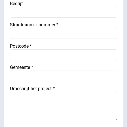
Bedrijf
Straatnaam + nummer *
Postcode *
Gemeente *
Omschrijf het project *