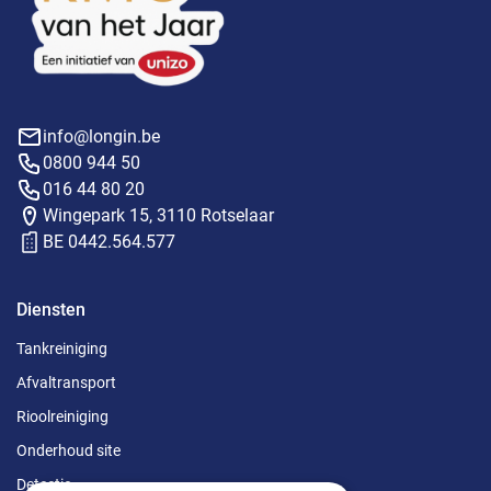
info@longin.be
0800 944 50
016 44 80 20
Wingepark 15, 3110 Rotselaar
BE 0442.564.577
Diensten
Tankreiniging
Afvaltransport
Rioolreiniging
Onderhoud site
Detectie