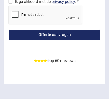
Ik ga akkoord met de
privacy policy
. *
op 60+ reviews