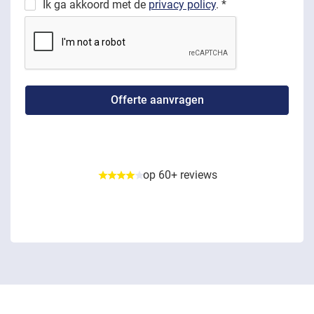
Ik ga akkoord met de
privacy policy
. *
op 60+ reviews