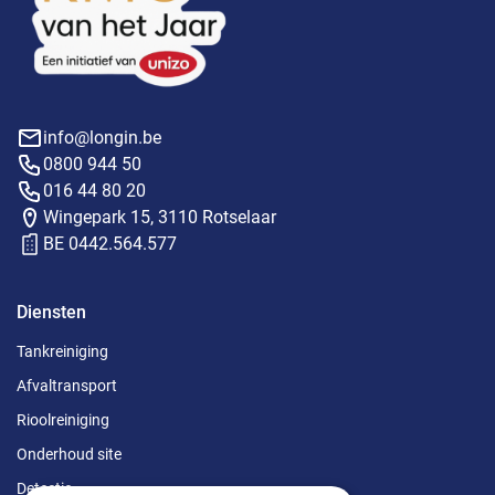
info@longin.be
0800 944 50
016 44 80 20
Wingepark 15, 3110 Rotselaar
BE 0442.564.577
Diensten
Tankreiniging
Afvaltransport
Rioolreiniging
Onderhoud site
Detectie