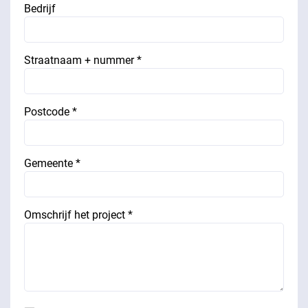
Bedrijf
Straatnaam + nummer *
Postcode *
Gemeente *
Omschrijf het project *