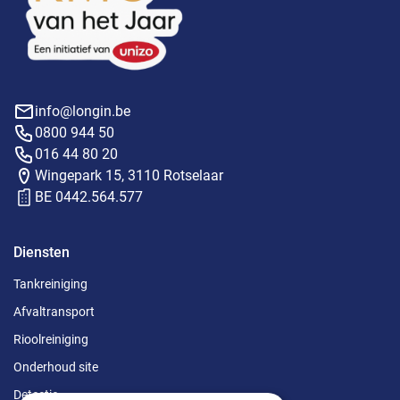
info@longin.be
0800 944 50
016 44 80 20
Wingepark 15, 3110 Rotselaar
BE 0442.564.577
Diensten
Tankreiniging
Afvaltransport
Rioolreiniging
Onderhoud site
Detectie