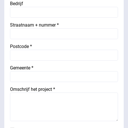
Bedrijf
Straatnaam + nummer *
Postcode *
Gemeente *
Omschrijf het project *