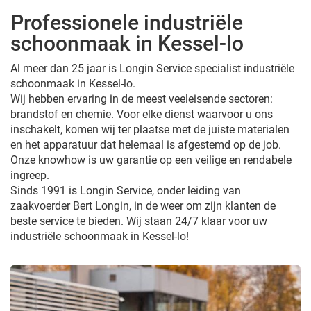
Professionele industriële
schoonmaak in Kessel-lo
Al meer dan 25 jaar is Longin Service specialist industriële
schoonmaak in Kessel-lo.
Wij hebben ervaring in de meest veeleisende sectoren:
brandstof en chemie. Voor elke dienst waarvoor u ons
inschakelt, komen wij ter plaatse met de juiste materialen
en het apparatuur dat helemaal is afgestemd op de job.
Onze knowhow is uw garantie op een veilige en rendabele
ingreep.
Sinds 1991 is Longin Service, onder leiding van
zaakvoerder Bert Longin, in de weer om zijn klanten de
beste service te bieden. Wij staan 24/7 klaar voor uw
industriële schoonmaak in Kessel-lo!