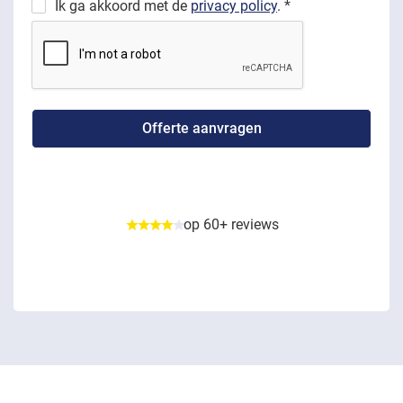
Ik ga akkoord met de
privacy policy
. *
op 60+ reviews